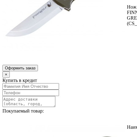
Нож 
FIN
GRE
(CS
Оформить заказ
×
Купить в кредит
Покупаемый товар:
Наи