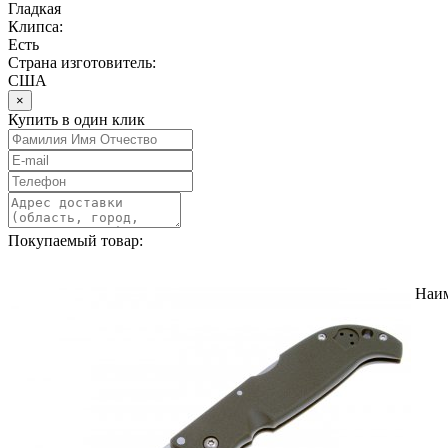
Гладкая
Клипса:
Есть
Страна изготовитель:
США
×
Купить в один клик
Покупаемый товар:
Наи