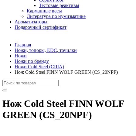
Тестовые реактивы
Карманные весы
Литература по нумизматике
Ароматизаторы
Подарочный сертификат
Главная
Ножи, топоры, EDC, точилки
Ножи
Ножи по бренду
Ножи Cold Steel (США)
Нож Cold Steel FINN WOLF GREEN (CS_20NPF)
Нож Cold Steel FINN WOLF
GREEN (CS_20NPF)