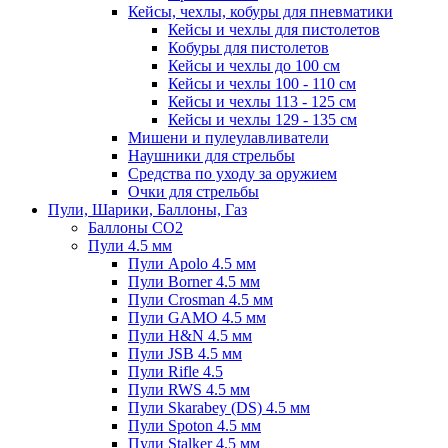
Кейсы, чехлы, кобуры для пневматики
Кейсы и чехлы для пистолетов
Кобуры для пистолетов
Кейсы и чехлы до 100 см
Кейсы и чехлы 100 - 110 см
Кейсы и чехлы 113 - 125 см
Кейсы и чехлы 129 - 135 см
Мишени и пулеулавливатели
Наушники для стрельбы
Средства по уходу за оружием
Очки для стрельбы
Пули, Шарики, Баллоны, Газ
Баллоны CO2
Пули 4.5 мм
Пули Apolo 4.5 мм
Пули Borner 4.5 мм
Пули Crosman 4.5 мм
Пули GAMO 4.5 мм
Пули H&N 4.5 мм
Пули JSB 4.5 мм
Пули Rifle 4.5
Пули RWS 4.5 мм
Пули Skarabey (DS) 4.5 мм
Пули Spoton 4.5 мм
Пули Stalker 4.5 мм