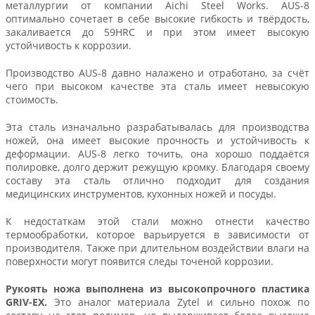
металлургии от компании Aichi Steel Works. AUS-8
оптимально сочетает в себе высокие гибкость и твёрдость,
закаливается до 59HRC и при этом имеет высокую
устойчивость к коррозии.
Производство AUS-8 давно налажено и отработано, за счёт
чего при высоком качестве эта сталь имеет невысокую
стоимость.
Эта сталь изначально разрабатывалась для производства
ножей, она имеет высокие прочность и устойчивость к
деформации. AUS-8 легко точить, она хорошо поддаётся
полировке, долго держит режущую кромку. Благодаря своему
составу эта сталь отлично подходит для создания
медицинских инструментов, кухонных ножей и посуды.
К недостаткам этой стали можно отнести качество
термообработки, которое варьируется в зависимости от
производителя. Также при длительном воздействии влаги на
поверхности могут появится следы точеной коррозии.
Рукоять ножа выполнена из высокопрочного пластика
GRIV-EX.
Это аналог материала Zytel и сильно похож по