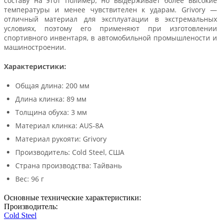
составу на этот полимер, но выдерживает более высокие
температуры и менее чувствителен к ударам. Grivory —
отличный материал для эксплуатации в экстремальных
условиях, поэтому его применяют при изготовлении
спортивного инвентаря, в автомобильной промышлености и
машиностроении.
Характеристики:
Общая длина: 200 мм
Длина клинка: 89 мм
Толщина обуха: 3 мм
Материал клинка: AUS-8A
Материал рукояти: Grivory
Производитель: Cold Steel, США
Страна производства: Тайвань
Вес: 96 г
Основные технические характеристики:
Производитель:
Cold Steel