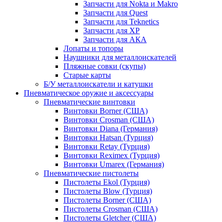
Запчасти для Nokta и Makro
Запчасти для Quest
Запчасти для Teknetics
Запчасти для XP
Запчасти для АКА
Лопаты и топоры
Наушники для металлоискателей
Пляжные совки (скупы)
Старые карты
Б/У металлоискатели и катушки
Пневматическое оружие и аксессуары
Пневматические винтовки
Винтовки Borner (США)
Винтовки Crosman (США)
Винтовки Diana (Германия)
Винтовки Hatsan (Турция)
Винтовки Retay (Турция)
Винтовки Reximex (Турция)
Винтовки Umarex (Германия)
Пневматические пистолеты
Пистолеты Ekol (Турция)
Пистолеты Blow (Турция)
Пистолеты Borner (США)
Пистолеты Crosman (США)
Пистолеты Gletcher (США)