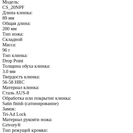
Модель:
CS_20NPF
Длина клинка:
89 мм
Общая длина:
200 мм
Тип ножа:
Складной
Масса:
96 г
Тип клинка:
Drop Point
Толщина обуха клинка:
3.0 мм
Твердость клинка:
56-58 HRC
Материал клинка:
Сталь AUS-8
Обработка или покрытие клинка:
Satin finish (cатинирование)
Замок:
Tri-Ad Lock
Материал рукояти ножа:
Grivory®
Тип режущей кромки: