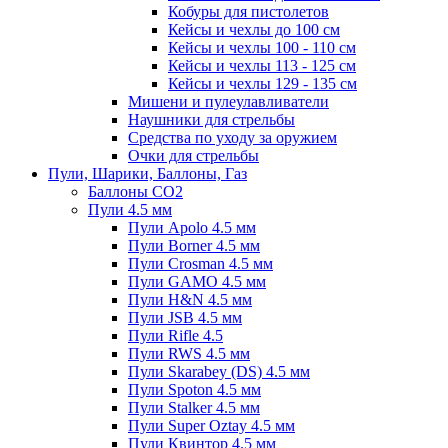
Кобуры для пистолетов
Кейсы и чехлы до 100 см
Кейсы и чехлы 100 - 110 см
Кейсы и чехлы 113 - 125 см
Кейсы и чехлы 129 - 135 см
Мишени и пулеулавливатели
Наушники для стрельбы
Средства по уходу за оружием
Очки для стрельбы
Пули, Шарики, Баллоны, Газ
Баллоны CO2
Пули 4.5 мм
Пули Apolo 4.5 мм
Пули Borner 4.5 мм
Пули Crosman 4.5 мм
Пули GAMO 4.5 мм
Пули H&N 4.5 мм
Пули JSB 4.5 мм
Пули Rifle 4.5
Пули RWS 4.5 мм
Пули Skarabey (DS) 4.5 мм
Пули Spoton 4.5 мм
Пули Stalker 4.5 мм
Пули Super Oztay 4.5 мм
Пули Квинтор 4.5 мм