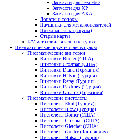
Запчасти для Teknetics
Запчасти для XP
Запчасти для АКА
Лопаты и топоры
Наушники для металлоискателей
Пляжные совки (скупы)
Старые карты
Б/У металлоискатели и катушки
Пневматическое оружие и аксессуары
Пневматические винтовки
Винтовки Borner (США)
Винтовки Crosman (США)
Винтовки Diana (Германия)
Винтовки Hatsan (Турция)
Винтовки Retay (Турция)
Винтовки Reximex (Турция)
Винтовки Umarex (Германия)
Пневматические пистолеты
Пистолеты Ekol (Турция)
Пистолеты Blow (Турция)
Пистолеты Borner (США)
Пистолеты Crosman (США)
Пистолеты Gletcher (США)
Пистолеты Gunter (Финляндия)
Пистолеты Hatsan (Турция)