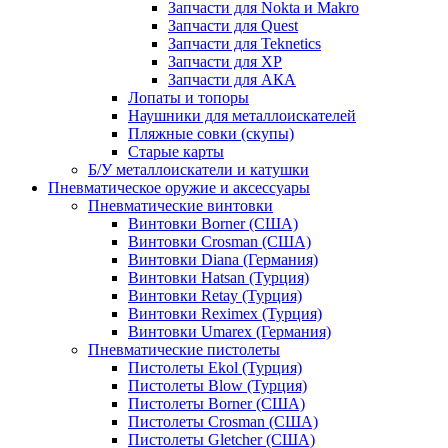
Запчасти для Nokta и Makro
Запчасти для Quest
Запчасти для Teknetics
Запчасти для XP
Запчасти для АКА
Лопаты и топоры
Наушники для металлоискателей
Пляжные совки (скупы)
Старые карты
Б/У металлоискатели и катушки
Пневматическое оружие и аксессуары
Пневматические винтовки
Винтовки Borner (США)
Винтовки Crosman (США)
Винтовки Diana (Германия)
Винтовки Hatsan (Турция)
Винтовки Retay (Турция)
Винтовки Reximex (Турция)
Винтовки Umarex (Германия)
Пневматические пистолеты
Пистолеты Ekol (Турция)
Пистолеты Blow (Турция)
Пистолеты Borner (США)
Пистолеты Crosman (США)
Пистолеты Gletcher (США)