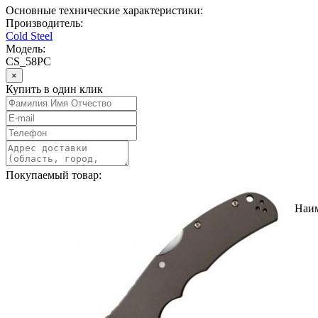
Основные технические характеристики:
Производитель:
Cold Steel
Модель:
CS_58PC
×
Купить в один клик
Покупаемый товар:
Наи