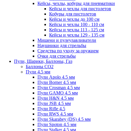
Кейсы, чехлы, кобуры для пневматики
Кейсы и чехлы для пистолетов
Кобуры для пистолетов
Кейсы и чехлы до 100 см
Кейсы и чехлы 100 - 110 см
Кейсы и чехлы 113 - 125 см
Кейсы и чехлы 129 - 135 см
Мишени и пулеулавливатели
Наушники для стрельбы
Средства по уходу за оружием
Очки для стрельбы
Пули, Шарики, Баллоны, Газ
Баллоны CO2
Пули 4.5 мм
Пули Apolo 4.5 мм
Пули Borner 4.5 мм
Пули Crosman 4.5 мм
Пули GAMO 4.5 мм
Пули H&N 4.5 мм
Пули JSB 4.5 мм
Пули Rifle 4.5
Пули RWS 4.5 мм
Пули Skarabey (DS) 4.5 мм
Пули Spoton 4.5 мм
Пули Stalker 4.5 мм