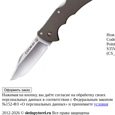
Нож 
Code
Poin
S35
(CS_
Оформить заказ
Нажимая на кнопку, вы даёте согласие на обработку своих
персональных данных в соответствии с Федеральным законом
№152-ФЗ «О персональных данных» и принимаете
условия
2012-2026 ©
sledopytorel.ru
Все права защищены