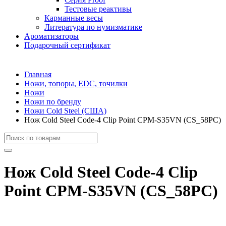
Тестовые реактивы
Карманные весы
Литература по нумизматике
Ароматизаторы
Подарочный сертификат
Главная
Ножи, топоры, EDC, точилки
Ножи
Ножи по бренду
Ножи Cold Steel (США)
Нож Cold Steel Code-4 Clip Point CPM-S35VN (CS_58PC)
Нож Cold Steel Code-4 Clip
Point CPM-S35VN (CS_58PC)