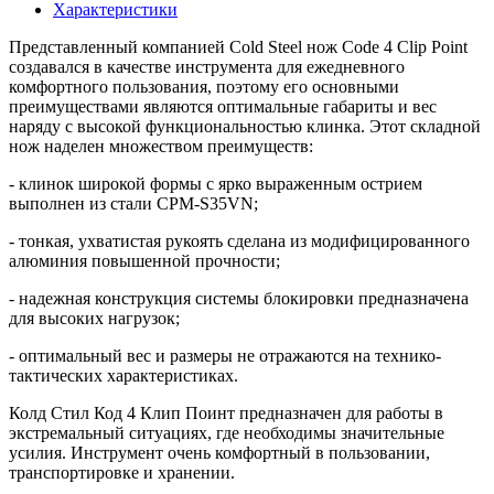
Характеристики
Представленный компанией Cold Steel нож Code 4 Clip Point
создавался в качестве инструмента для ежедневного
комфортного пользования, поэтому его основными
преимуществами являются оптимальные габариты и вес
наряду с высокой функциональностью клинка. Этот складной
нож наделен множеством преимуществ:
- клинок широкой формы с ярко выраженным острием
выполнен из стали CPM-S35VN;
- тонкая, ухватистая рукоять сделана из модифицированного
алюминия повышенной прочности;
- надежная конструкция системы блокировки предназначена
для высоких нагрузок;
- оптимальный вес и размеры не отражаются на технико-
тактических характеристиках.
Колд Стил Код 4 Клип Поинт предназначен для работы в
экстремальный ситуациях, где необходимы значительные
усилия. Инструмент очень комфортный в пользовании,
транспортировке и хранении.