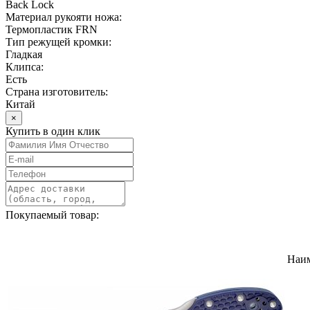
Back Lock
Материал рукояти ножа:
Термопластик FRN
Тип режущей кромки:
Гладкая
Клипса:
Есть
Страна изготовитель:
Китай
×
Купить в один клик
Покупаемый товар:
Наи