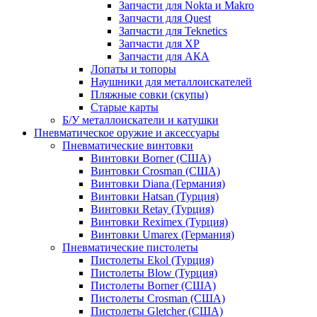
Запчасти для Nokta и Makro
Запчасти для Quest
Запчасти для Teknetics
Запчасти для XP
Запчасти для АКА
Лопаты и топоры
Наушники для металлоискателей
Пляжные совки (скупы)
Старые карты
Б/У металлоискатели и катушки
Пневматическое оружие и аксессуары
Пневматические винтовки
Винтовки Borner (США)
Винтовки Crosman (США)
Винтовки Diana (Германия)
Винтовки Hatsan (Турция)
Винтовки Retay (Турция)
Винтовки Reximex (Турция)
Винтовки Umarex (Германия)
Пневматические пистолеты
Пистолеты Ekol (Турция)
Пистолеты Blow (Турция)
Пистолеты Borner (США)
Пистолеты Crosman (США)
Пистолеты Gletcher (США)