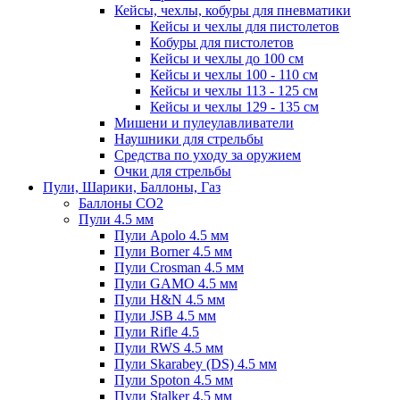
Кейсы, чехлы, кобуры для пневматики
Кейсы и чехлы для пистолетов
Кобуры для пистолетов
Кейсы и чехлы до 100 см
Кейсы и чехлы 100 - 110 см
Кейсы и чехлы 113 - 125 см
Кейсы и чехлы 129 - 135 см
Мишени и пулеулавливатели
Наушники для стрельбы
Средства по уходу за оружием
Очки для стрельбы
Пули, Шарики, Баллоны, Газ
Баллоны CO2
Пули 4.5 мм
Пули Apolo 4.5 мм
Пули Borner 4.5 мм
Пули Crosman 4.5 мм
Пули GAMO 4.5 мм
Пули H&N 4.5 мм
Пули JSB 4.5 мм
Пули Rifle 4.5
Пули RWS 4.5 мм
Пули Skarabey (DS) 4.5 мм
Пули Spoton 4.5 мм
Пули Stalker 4.5 мм