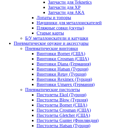
Запчасти для Teknetics
Запчасти для XP
Запчасти для АКА
Лопаты и топоры
Наушники для металлоискателей
Пляжные совки (скупы)
Старые карты
Б/У металлоискатели и катушки
Пневматическое оружие и аксессуары
Пневматические винтовки
Винтовки Borner (США)
Винтовки Crosman (США)
Винтовки Diana (Германия)
Винтовки Hatsan (Турция)
Винтовки Retay (Турция)
Винтовки Reximex (Турция)
Винтовки Umarex (Германия)
Пневматические пистолеты
Пистолеты Ekol (Турция)
Пистолеты Blow (Турция)
Пистолеты Borner (США)
Пистолеты Crosman (США)
Пистолеты Gletcher (США)
Пистолеты Gunter (Финляндия)
Пистолеты Hatsan (Турция)