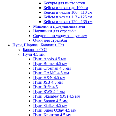
Кобуры для пистолетов
Кейсы и чехлы до 100 см
Кейсы и чехлы 100 - 110 см
Кейсы и чехлы 113 - 125 см
Кейсы и чехлы 129 - 135 см
Мишени и пулеулавливатели
Наушники для стрельбы
Средства по уходу за оружием
Очки для стрельбы
Пули, Шарики, Баллоны, Газ
Баллоны CO2
Пули 4.5 мм
Пули Apolo 4.5 мм
Пули Borner 4.5 мм
Пули Crosman 4.5 мм
Пули GAMO 4.5 мм
Пули H&N 4.5 мм
Пули JSB 4.5 мм
Пули Rifle 4.5
Пули RWS 4.5 мм
Пули Skarabey (DS) 4.5 мм
Пули Spoton 4.5 мм
Пули Stalker 4.5 мм
Пули Super Oztay 4.5 мм
Пули Квинтор 4.5 мм