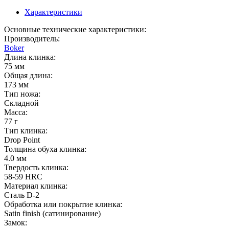
Характеристики
Основные технические характеристики:
Производитель:
Boker
Длина клинка:
75 мм
Общая длина:
173 мм
Тип ножа:
Складной
Масса:
77 г
Тип клинка:
Drop Point
Толщина обуха клинка:
4.0 мм
Твердость клинка:
58-59 HRC
Материал клинка:
Сталь D-2
Обработка или покрытие клинка:
Satin finish (cатинирование)
Замок: