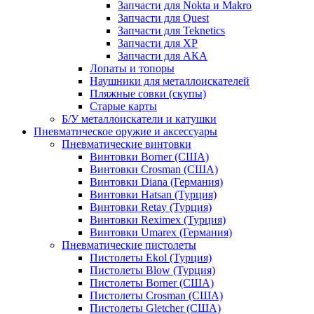
Запчасти для Nokta и Makro
Запчасти для Quest
Запчасти для Teknetics
Запчасти для XP
Запчасти для АКА
Лопаты и топоры
Наушники для металлоискателей
Пляжные совки (скупы)
Старые карты
Б/У металлоискатели и катушки
Пневматическое оружие и аксессуары
Пневматические винтовки
Винтовки Borner (США)
Винтовки Crosman (США)
Винтовки Diana (Германия)
Винтовки Hatsan (Турция)
Винтовки Retay (Турция)
Винтовки Reximex (Турция)
Винтовки Umarex (Германия)
Пневматические пистолеты
Пистолеты Ekol (Турция)
Пистолеты Blow (Турция)
Пистолеты Borner (США)
Пистолеты Crosman (США)
Пистолеты Gletcher (США)