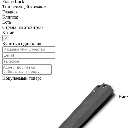
Frame Lock
Тип режущей кромки:
Гладкая
Клипса:
Есть
Страна изготовитель:
Китай
×
Купить в один клик
Покупаемый товар:
Наи