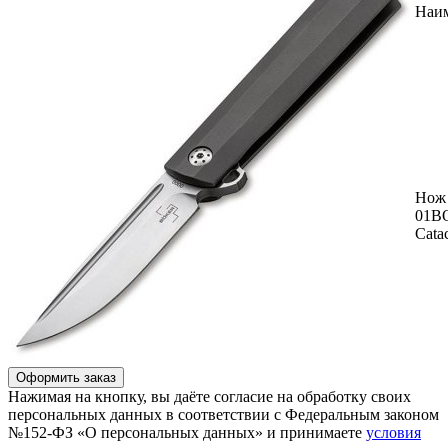
Наи
Нож 
01B
Catac
Оформить заказ
Нажимая на кнопку, вы даёте согласие на обработку своих
персональных данных в соответствии с Федеральным законом
№152-ФЗ «О персональных данных» и принимаете
условия