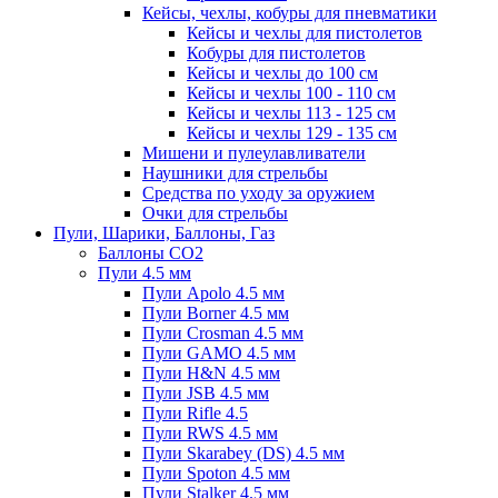
Кейсы, чехлы, кобуры для пневматики
Кейсы и чехлы для пистолетов
Кобуры для пистолетов
Кейсы и чехлы до 100 см
Кейсы и чехлы 100 - 110 см
Кейсы и чехлы 113 - 125 см
Кейсы и чехлы 129 - 135 см
Мишени и пулеулавливатели
Наушники для стрельбы
Средства по уходу за оружием
Очки для стрельбы
Пули, Шарики, Баллоны, Газ
Баллоны CO2
Пули 4.5 мм
Пули Apolo 4.5 мм
Пули Borner 4.5 мм
Пули Crosman 4.5 мм
Пули GAMO 4.5 мм
Пули H&N 4.5 мм
Пули JSB 4.5 мм
Пули Rifle 4.5
Пули RWS 4.5 мм
Пули Skarabey (DS) 4.5 мм
Пули Spoton 4.5 мм
Пули Stalker 4.5 мм