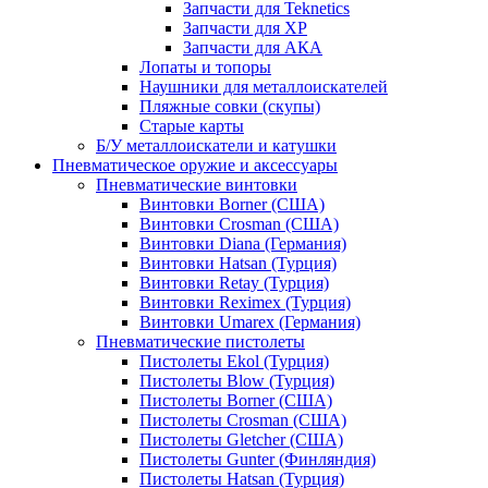
Запчасти для Teknetics
Запчасти для XP
Запчасти для АКА
Лопаты и топоры
Наушники для металлоискателей
Пляжные совки (скупы)
Старые карты
Б/У металлоискатели и катушки
Пневматическое оружие и аксессуары
Пневматические винтовки
Винтовки Borner (США)
Винтовки Crosman (США)
Винтовки Diana (Германия)
Винтовки Hatsan (Турция)
Винтовки Retay (Турция)
Винтовки Reximex (Турция)
Винтовки Umarex (Германия)
Пневматические пистолеты
Пистолеты Ekol (Турция)
Пистолеты Blow (Турция)
Пистолеты Borner (США)
Пистолеты Crosman (США)
Пистолеты Gletcher (США)
Пистолеты Gunter (Финляндия)
Пистолеты Hatsan (Турция)