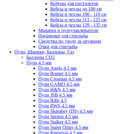
Кобуры для пистолетов
Кейсы и чехлы до 100 см
Кейсы и чехлы 100 - 110 см
Кейсы и чехлы 113 - 125 см
Кейсы и чехлы 129 - 135 см
Мишени и пулеулавливатели
Наушники для стрельбы
Средства по уходу за оружием
Очки для стрельбы
Пули, Шарики, Баллоны, Газ
Баллоны CO2
Пули 4.5 мм
Пули Apolo 4.5 мм
Пули Borner 4.5 мм
Пули Crosman 4.5 мм
Пули GAMO 4.5 мм
Пули H&N 4.5 мм
Пули JSB 4.5 мм
Пули Rifle 4.5
Пули RWS 4.5 мм
Пули Skarabey (DS) 4.5 мм
Пули Spoton 4.5 мм
Пули Stalker 4.5 мм
Пули Super Oztay 4.5 мм
Пули Квинтор 4.5 мм