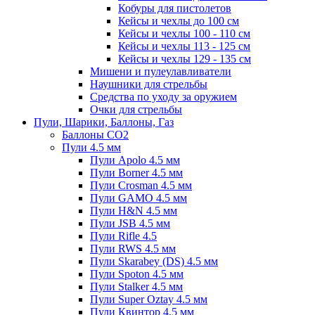
Кобуры для пистолетов
Кейсы и чехлы до 100 см
Кейсы и чехлы 100 - 110 см
Кейсы и чехлы 113 - 125 см
Кейсы и чехлы 129 - 135 см
Мишени и пулеулавливатели
Наушники для стрельбы
Средства по уходу за оружием
Очки для стрельбы
Пули, Шарики, Баллоны, Газ
Баллоны CO2
Пули 4.5 мм
Пули Apolo 4.5 мм
Пули Borner 4.5 мм
Пули Crosman 4.5 мм
Пули GAMO 4.5 мм
Пули H&N 4.5 мм
Пули JSB 4.5 мм
Пули Rifle 4.5
Пули RWS 4.5 мм
Пули Skarabey (DS) 4.5 мм
Пули Spoton 4.5 мм
Пули Stalker 4.5 мм
Пули Super Oztay 4.5 мм
Пули Квинтор 4.5 мм