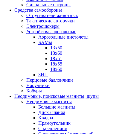
Сигнальные патроны
Средства самообороны
Отпугиватели животных
Тактические авторучки
Электрошокеры
Устройства аэрозольные
Аэрозольные пистолеты
БАМы
13х50
13х60
18х51
18х55
18х60
ЗИП
Перцовые баллончики
Наручники
Кобуры
Неодимовые, поисковые магниты, щупы
Неодимовые магниты
Большие магниты
Диск / шайба
Квадрат
Прямоугольник
С креплением
С отверстием / с зенковкой