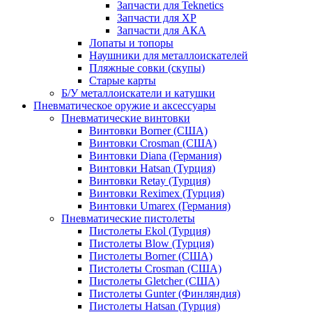
Запчасти для Teknetics
Запчасти для XP
Запчасти для АКА
Лопаты и топоры
Наушники для металлоискателей
Пляжные совки (скупы)
Старые карты
Б/У металлоискатели и катушки
Пневматическое оружие и аксессуары
Пневматические винтовки
Винтовки Borner (США)
Винтовки Crosman (США)
Винтовки Diana (Германия)
Винтовки Hatsan (Турция)
Винтовки Retay (Турция)
Винтовки Reximex (Турция)
Винтовки Umarex (Германия)
Пневматические пистолеты
Пистолеты Ekol (Турция)
Пистолеты Blow (Турция)
Пистолеты Borner (США)
Пистолеты Crosman (США)
Пистолеты Gletcher (США)
Пистолеты Gunter (Финляндия)
Пистолеты Hatsan (Турция)