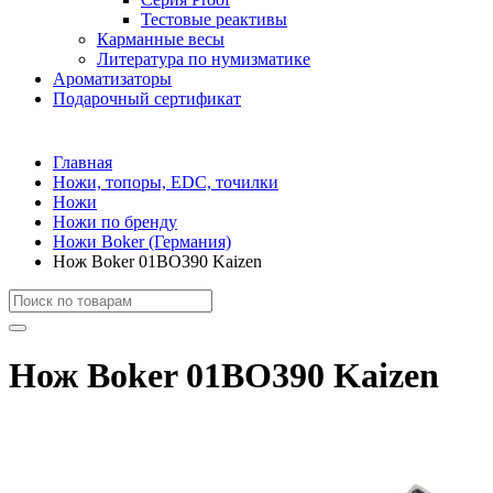
Тестовые реактивы
Карманные весы
Литература по нумизматике
Ароматизаторы
Подарочный сертификат
Главная
Ножи, топоры, EDC, точилки
Ножи
Ножи по бренду
Ножи Boker (Германия)
Нож Boker 01BO390 Kaizen
Нож Boker 01BO390 Kaizen