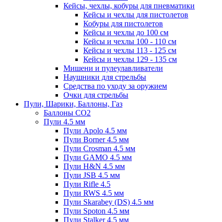
Кейсы, чехлы, кобуры для пневматики
Кейсы и чехлы для пистолетов
Кобуры для пистолетов
Кейсы и чехлы до 100 см
Кейсы и чехлы 100 - 110 см
Кейсы и чехлы 113 - 125 см
Кейсы и чехлы 129 - 135 см
Мишени и пулеулавливатели
Наушники для стрельбы
Средства по уходу за оружием
Очки для стрельбы
Пули, Шарики, Баллоны, Газ
Баллоны CO2
Пули 4.5 мм
Пули Apolo 4.5 мм
Пули Borner 4.5 мм
Пули Crosman 4.5 мм
Пули GAMO 4.5 мм
Пули H&N 4.5 мм
Пули JSB 4.5 мм
Пули Rifle 4.5
Пули RWS 4.5 мм
Пули Skarabey (DS) 4.5 мм
Пули Spoton 4.5 мм
Пули Stalker 4.5 мм