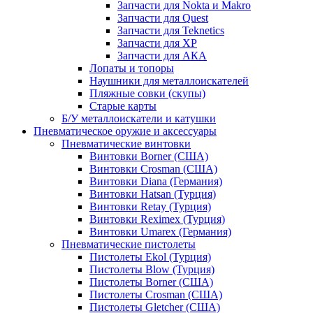
Запчасти для Nokta и Makro
Запчасти для Quest
Запчасти для Teknetics
Запчасти для XP
Запчасти для АКА
Лопаты и топоры
Наушники для металлоискателей
Пляжные совки (скупы)
Старые карты
Б/У металлоискатели и катушки
Пневматическое оружие и аксессуары
Пневматические винтовки
Винтовки Borner (США)
Винтовки Crosman (США)
Винтовки Diana (Германия)
Винтовки Hatsan (Турция)
Винтовки Retay (Турция)
Винтовки Reximex (Турция)
Винтовки Umarex (Германия)
Пневматические пистолеты
Пистолеты Ekol (Турция)
Пистолеты Blow (Турция)
Пистолеты Borner (США)
Пистолеты Crosman (США)
Пистолеты Gletcher (США)