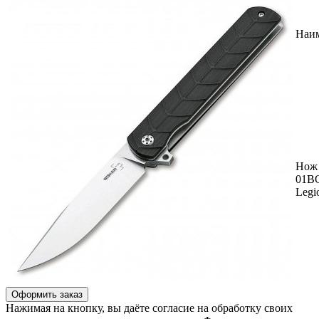
Наи
Нож 
01B
Legi
Оформить заказ
Нажимая на кнопку, вы даёте согласие на обработку своих