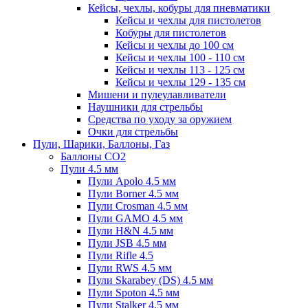
Кейсы, чехлы, кобуры для пневматики
Кейсы и чехлы для пистолетов
Кобуры для пистолетов
Кейсы и чехлы до 100 см
Кейсы и чехлы 100 - 110 см
Кейсы и чехлы 113 - 125 см
Кейсы и чехлы 129 - 135 см
Мишени и пулеулавливатели
Наушники для стрельбы
Средства по уходу за оружием
Очки для стрельбы
Пули, Шарики, Баллоны, Газ
Баллоны CO2
Пули 4.5 мм
Пули Apolo 4.5 мм
Пули Borner 4.5 мм
Пули Crosman 4.5 мм
Пули GAMO 4.5 мм
Пули H&N 4.5 мм
Пули JSB 4.5 мм
Пули Rifle 4.5
Пули RWS 4.5 мм
Пули Skarabey (DS) 4.5 мм
Пули Spoton 4.5 мм
Пули Stalker 4.5 мм