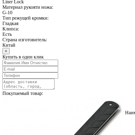
Liner Lock
Материал рукояти ножа:
G-10
Тип режущей кромки:
Гладкая
Клипса:
Есть
Страна изготовитель:
Китай
×
Купить в один клик
Покупаемый товар:
Наи