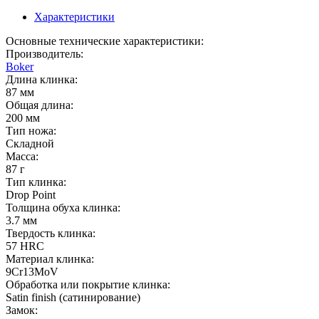
Характеристики
Основные технические характеристики:
Производитель:
Boker
Длина клинка:
87 мм
Общая длина:
200 мм
Тип ножа:
Складной
Масса:
87 г
Тип клинка:
Drop Point
Толщина обуха клинка:
3.7 мм
Твердость клинка:
57 HRC
Материал клинка:
9Cr13MoV
Обработка или покрытие клинка:
Satin finish (cатинирование)
Замок: