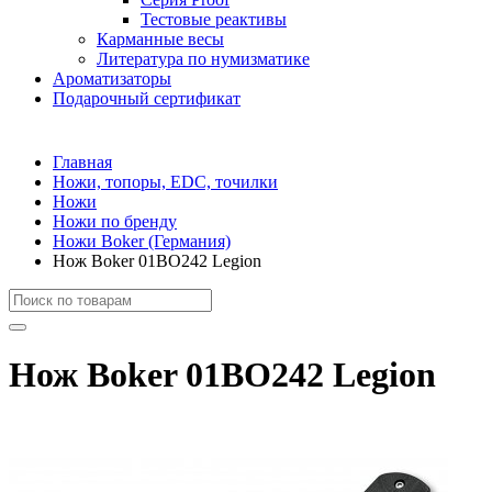
Тестовые реактивы
Карманные весы
Литература по нумизматике
Ароматизаторы
Подарочный сертификат
Главная
Ножи, топоры, EDC, точилки
Ножи
Ножи по бренду
Ножи Boker (Германия)
Нож Boker 01BO242 Legion
Нож Boker 01BO242 Legion