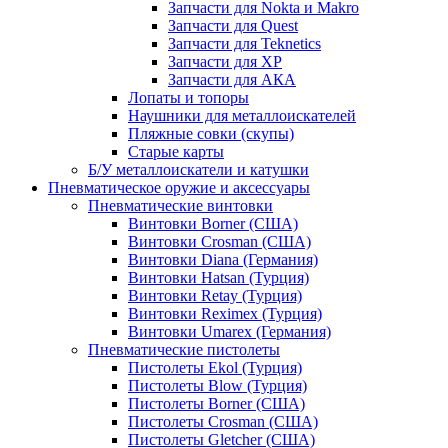
Запчасти для Nokta и Makro
Запчасти для Quest
Запчасти для Teknetics
Запчасти для XP
Запчасти для АКА
Лопаты и топоры
Наушники для металлоискателей
Пляжные совки (скупы)
Старые карты
Б/У металлоискатели и катушки
Пневматическое оружие и аксессуары
Пневматические винтовки
Винтовки Borner (США)
Винтовки Crosman (США)
Винтовки Diana (Германия)
Винтовки Hatsan (Турция)
Винтовки Retay (Турция)
Винтовки Reximex (Турция)
Винтовки Umarex (Германия)
Пневматические пистолеты
Пистолеты Ekol (Турция)
Пистолеты Blow (Турция)
Пистолеты Borner (США)
Пистолеты Crosman (США)
Пистолеты Gletcher (США)