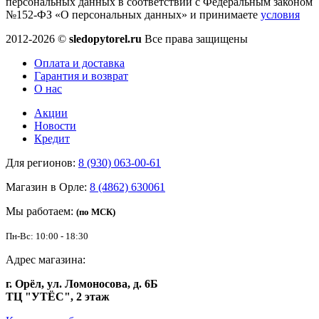
персональных данных в соответствии с Федеральным законом
№152-ФЗ «О персональных данных» и принимаете
условия
2012-2026 ©
sledopytorel.ru
Все права защищены
Оплата и доставка
Гарантия и возврат
О нас
Акции
Новости
Кредит
Для регионов:
8 (930) 063-00-61
Магазин в Орле:
8 (4862) 630061
Мы работаем:
(по МСК)
Пн-Вс: 10:00 - 18:30
Адрес магазина:
г. Орёл, ул. Ломоносова, д. 6Б
ТЦ "УТЁС", 2 этаж