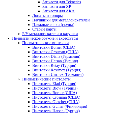
Запчасти для Teknetics
Запчасти для XP
Запчасти для АКА
Лопаты и топоры
Наушники для металлоискателей
Пляжные совки (скупы)
Старые карты
Б/У металлоискатели и катушки
Пневматическое оружие и аксессуары
Пневматические винтовки
Винтовки Borner (США)
Винтовки Crosman (США)
Винтовки Diana (Германия)
Винтовки Hatsan (Турция)
Винтовки Retay (Турция)
Винтовки Reximex (Турция)
Винтовки Umarex (Германия)
Пневматические пистолеты
Пистолеты Ekol (Турция)
Пистолеты Blow (Турция)
Пистолеты Borner (США)
Пистолеты Crosman (США)
Пистолеты Gletcher (США)
Пистолеты Gunter (Финляндия)
Пистолеты Hatsan (Турция)