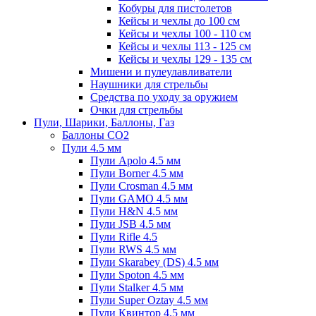
Кобуры для пистолетов
Кейсы и чехлы до 100 см
Кейсы и чехлы 100 - 110 см
Кейсы и чехлы 113 - 125 см
Кейсы и чехлы 129 - 135 см
Мишени и пулеулавливатели
Наушники для стрельбы
Средства по уходу за оружием
Очки для стрельбы
Пули, Шарики, Баллоны, Газ
Баллоны CO2
Пули 4.5 мм
Пули Apolo 4.5 мм
Пули Borner 4.5 мм
Пули Crosman 4.5 мм
Пули GAMO 4.5 мм
Пули H&N 4.5 мм
Пули JSB 4.5 мм
Пули Rifle 4.5
Пули RWS 4.5 мм
Пули Skarabey (DS) 4.5 мм
Пули Spoton 4.5 мм
Пули Stalker 4.5 мм
Пули Super Oztay 4.5 мм
Пули Квинтор 4.5 мм