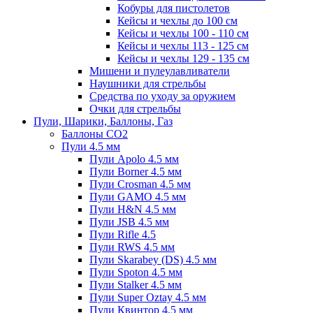
Кобуры для пистолетов
Кейсы и чехлы до 100 см
Кейсы и чехлы 100 - 110 см
Кейсы и чехлы 113 - 125 см
Кейсы и чехлы 129 - 135 см
Мишени и пулеулавливатели
Наушники для стрельбы
Средства по уходу за оружием
Очки для стрельбы
Пули, Шарики, Баллоны, Газ
Баллоны CO2
Пули 4.5 мм
Пули Apolo 4.5 мм
Пули Borner 4.5 мм
Пули Crosman 4.5 мм
Пули GAMO 4.5 мм
Пули H&N 4.5 мм
Пули JSB 4.5 мм
Пули Rifle 4.5
Пули RWS 4.5 мм
Пули Skarabey (DS) 4.5 мм
Пули Spoton 4.5 мм
Пули Stalker 4.5 мм
Пули Super Oztay 4.5 мм
Пули Квинтор 4.5 мм