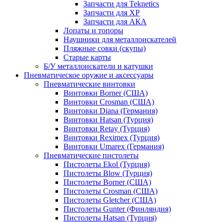
Запчасти для Teknetics
Запчасти для XP
Запчасти для АКА
Лопаты и топоры
Наушники для металлоискателей
Пляжные совки (скупы)
Старые карты
Б/У металлоискатели и катушки
Пневматическое оружие и аксессуары
Пневматические винтовки
Винтовки Borner (США)
Винтовки Crosman (США)
Винтовки Diana (Германия)
Винтовки Hatsan (Турция)
Винтовки Retay (Турция)
Винтовки Reximex (Турция)
Винтовки Umarex (Германия)
Пневматические пистолеты
Пистолеты Ekol (Турция)
Пистолеты Blow (Турция)
Пистолеты Borner (США)
Пистолеты Crosman (США)
Пистолеты Gletcher (США)
Пистолеты Gunter (Финляндия)
Пистолеты Hatsan (Турция)