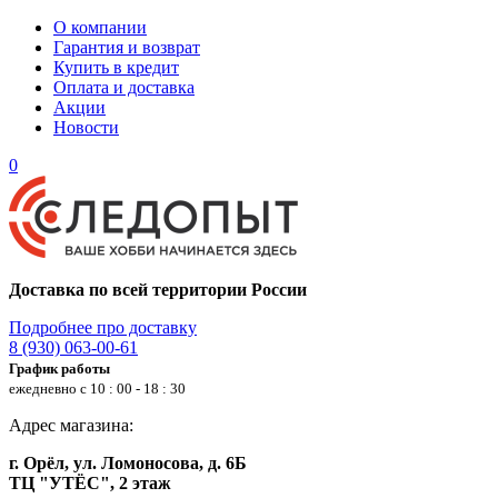
О компании
Гарантия и возврат
Купить в кредит
Оплата и доставка
Акции
Новости
0
Доставка по всей территории России
Подробнее про доставку
8 (930) 063-00-61
График работы
ежедневно с 10 : 00 - 18 : 30
Адрес магазина:
г. Орёл, ул. Ломоносова, д. 6Б
ТЦ "УТЁС", 2 этаж