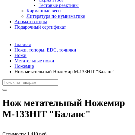
Тестовые реактивы
Карманные весы
Литература по нумизматике
Ароматизаторы
Подарочный сертификат
Главная
Ножи, топоры, EDC, точилки
Ножи
Метательные ножи
Ножемир
Нож метательный Ножемир M-133HIT "Баланс"
Нож метательный Ножемир
M-133HIT "Баланс"
Стоимость:
1 410 руб.