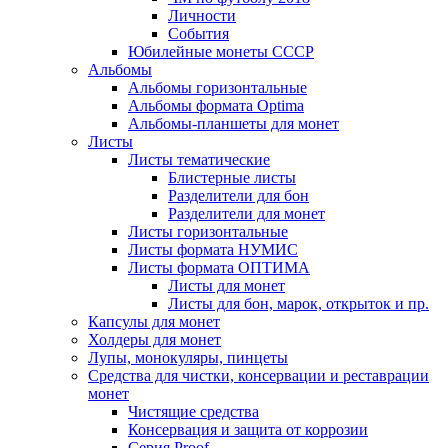
Личности
События
Юбилейные монеты СССР
Альбомы
Альбомы горизонтальные
Альбомы формата Optima
Альбомы-планшеты для монет
Листы
Листы тематические
Блистерные листы
Разделители для бон
Разделители для монет
Листы горизонтальные
Листы формата НУМИС
Листы формата ОПТИМА
Листы для монет
Листы для бон, марок, открыток и пр.
Капсулы для монет
Холдеры для монет
Лупы, монокуляры, пинцеты
Средства для чистки, консервации и реставрации
монет
Чистящие средства
Консервация и защита от коррозии
Серия Proof