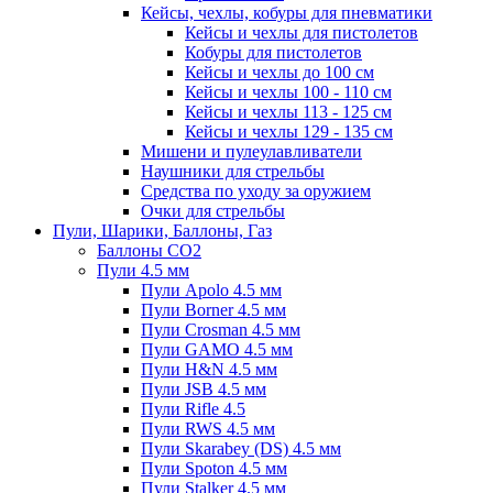
Кейсы, чехлы, кобуры для пневматики
Кейсы и чехлы для пистолетов
Кобуры для пистолетов
Кейсы и чехлы до 100 см
Кейсы и чехлы 100 - 110 см
Кейсы и чехлы 113 - 125 см
Кейсы и чехлы 129 - 135 см
Мишени и пулеулавливатели
Наушники для стрельбы
Средства по уходу за оружием
Очки для стрельбы
Пули, Шарики, Баллоны, Газ
Баллоны CO2
Пули 4.5 мм
Пули Apolo 4.5 мм
Пули Borner 4.5 мм
Пули Crosman 4.5 мм
Пули GAMO 4.5 мм
Пули H&N 4.5 мм
Пули JSB 4.5 мм
Пули Rifle 4.5
Пули RWS 4.5 мм
Пули Skarabey (DS) 4.5 мм
Пули Spoton 4.5 мм
Пули Stalker 4.5 мм