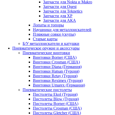
Запчасти для Nokta и Makro
Запчасти для Quest
Запчасти для Teknetics
Запчасти для XP
Запчасти для АКА
Лопаты и топоры
Наушники для металлоискателей
Пляжные совки (скупы)
Старые карты
Б/У металлоискатели и катушки
Пневматическое оружие и аксессуары
Пневматические винтовки
Винтовки Borner (США)
Винтовки Crosman (США)
Винтовки Diana (Германия)
Винтовки Hatsan (Турция)
Винтовки Retay (Турция)
Винтовки Reximex (Турция)
Винтовки Umarex (Германия)
Пневматические пистолеты
Пистолеты Ekol (Турция)
Пистолеты Blow (Турция)
Пистолеты Borner (США)
Пистолеты Crosman (США)
Пистолеты Gletcher (США)