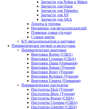
Запчасти для Nokta и Makro
Запчасти для Quest
Запчасти для Teknetics
Запчасти для XP
Запчасти для АКА
Лопаты и топоры
Наушники для металлоискателей
Пляжные совки (скупы)
Старые карты
Б/У металлоискатели и катушки
Пневматическое оружие и аксессуары
Пневматические винтовки
Винтовки Borner (США)
Винтовки Crosman (США)
Винтовки Diana (Германия)
Винтовки Hatsan (Турция)
Винтовки Retay (Турция)
Винтовки Reximex (Турция)
Винтовки Umarex (Германия)
Пневматические пистолеты
Пистолеты Ekol (Турция)
Пистолеты Blow (Турция)
Пистолеты Borner (США)
Пистолеты Crosman (США)
Пистолеты Gletcher (США)