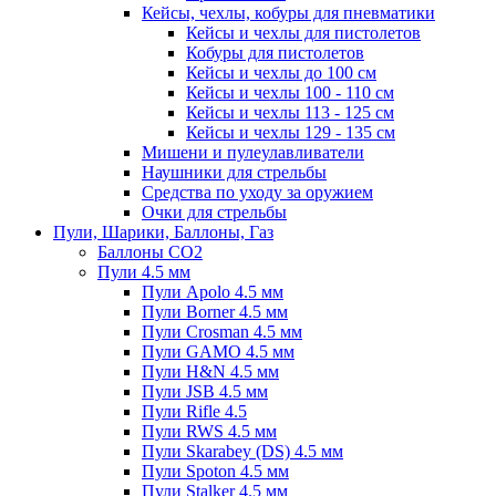
Кейсы, чехлы, кобуры для пневматики
Кейсы и чехлы для пистолетов
Кобуры для пистолетов
Кейсы и чехлы до 100 см
Кейсы и чехлы 100 - 110 см
Кейсы и чехлы 113 - 125 см
Кейсы и чехлы 129 - 135 см
Мишени и пулеулавливатели
Наушники для стрельбы
Средства по уходу за оружием
Очки для стрельбы
Пули, Шарики, Баллоны, Газ
Баллоны CO2
Пули 4.5 мм
Пули Apolo 4.5 мм
Пули Borner 4.5 мм
Пули Crosman 4.5 мм
Пули GAMO 4.5 мм
Пули H&N 4.5 мм
Пули JSB 4.5 мм
Пули Rifle 4.5
Пули RWS 4.5 мм
Пули Skarabey (DS) 4.5 мм
Пули Spoton 4.5 мм
Пули Stalker 4.5 мм