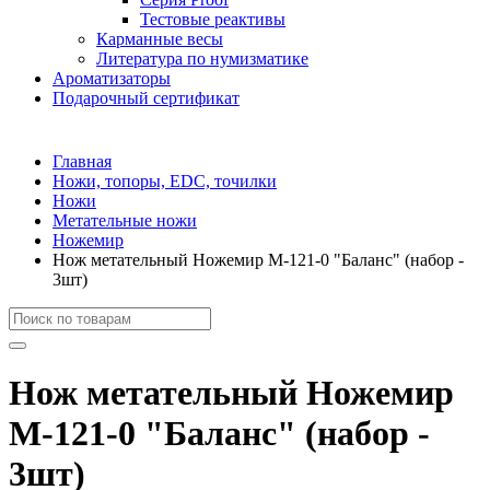
Тестовые реактивы
Карманные весы
Литература по нумизматике
Ароматизаторы
Подарочный сертификат
Главная
Ножи, топоры, EDC, точилки
Ножи
Метательные ножи
Ножемир
Нож метательный Ножемир M-121-0 "Баланс" (набор -
3шт)
Нож метательный Ножемир
M-121-0 "Баланс" (набор -
3шт)