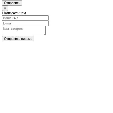
Отправить
×
Написать нам
Отправить письмо