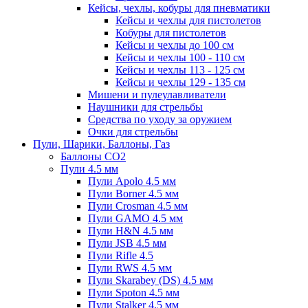
Кейсы, чехлы, кобуры для пневматики
Кейсы и чехлы для пистолетов
Кобуры для пистолетов
Кейсы и чехлы до 100 см
Кейсы и чехлы 100 - 110 см
Кейсы и чехлы 113 - 125 см
Кейсы и чехлы 129 - 135 см
Мишени и пулеулавливатели
Наушники для стрельбы
Средства по уходу за оружием
Очки для стрельбы
Пули, Шарики, Баллоны, Газ
Баллоны CO2
Пули 4.5 мм
Пули Apolo 4.5 мм
Пули Borner 4.5 мм
Пули Crosman 4.5 мм
Пули GAMO 4.5 мм
Пули H&N 4.5 мм
Пули JSB 4.5 мм
Пули Rifle 4.5
Пули RWS 4.5 мм
Пули Skarabey (DS) 4.5 мм
Пули Spoton 4.5 мм
Пули Stalker 4.5 мм