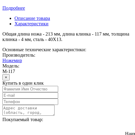
Подробнее
Описание товара
Характеристики
Общая длина ножа - 213 мм, длина клинка - 117 мм, толщина
клинка - 4 мм, сталь - 40Х13.
Основные технические характеристики:
Производитель:
Ножемир
Модель:
М-117
×
Купить в один клик
Покупаемый товар:
Наи