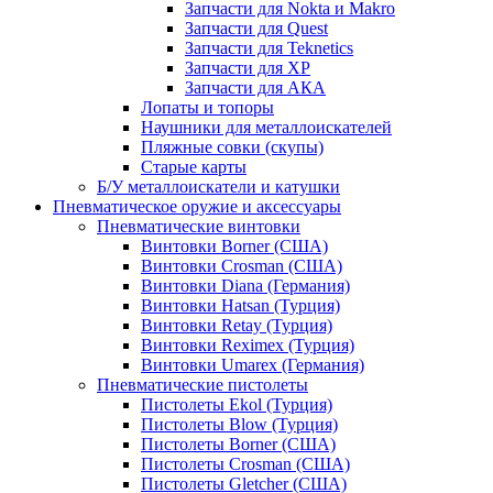
Запчасти для Nokta и Makro
Запчасти для Quest
Запчасти для Teknetics
Запчасти для XP
Запчасти для АКА
Лопаты и топоры
Наушники для металлоискателей
Пляжные совки (скупы)
Старые карты
Б/У металлоискатели и катушки
Пневматическое оружие и аксессуары
Пневматические винтовки
Винтовки Borner (США)
Винтовки Crosman (США)
Винтовки Diana (Германия)
Винтовки Hatsan (Турция)
Винтовки Retay (Турция)
Винтовки Reximex (Турция)
Винтовки Umarex (Германия)
Пневматические пистолеты
Пистолеты Ekol (Турция)
Пистолеты Blow (Турция)
Пистолеты Borner (США)
Пистолеты Crosman (США)
Пистолеты Gletcher (США)