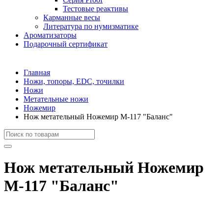
Тестовые реактивы
Карманные весы
Литература по нумизматике
Ароматизаторы
Подарочный сертификат
Главная
Ножи, топоры, EDC, точилки
Ножи
Метательные ножи
Ножемир
Нож метательный Ножемир М-117 "Баланс"
Нож метательный Ножемир
М-117 "Баланс"