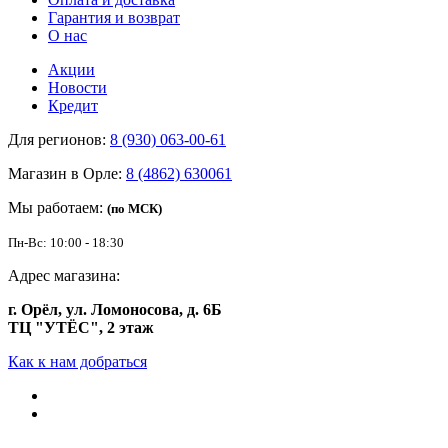
Гарантия и возврат
О нас
Акции
Новости
Кредит
Для регионов:
8 (930) 063-00-61
Магазин в Орле:
8 (4862) 630061
Мы работаем:
(по МСК)
Пн-Вс: 10:00 - 18:30
Адрес магазина:
г. Орёл, ул. Ломоносова, д. 6Б
ТЦ "УТЁС", 2 этаж
Как к нам добраться