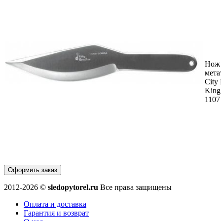
Нож
мета
City 
King
1107
Оформить заказ
2012-2026 ©
sledopytorel.ru
Все права защищены
Оплата и доставка
Гарантия и возврат