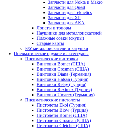
Запчасти для Nokta и Makro
Запчасти для Quest
Запчасти для Teknetics
Запчасти для XP
Запчасти для АКА
Лопаты и топоры
Наушники для металлоискателей
Пляжные совки (скупы)
Старые карты
Б/У металлоискатели и катушки
Пневматическое оружие и аксессуары
Пневматические винтовки
Винтовки Borner (США)
Винтовки Crosman (США)
Винтовки Diana (Германия)
Винтовки Hatsan (Турция)
Винтовки Retay (Турция)
Винтовки Reximex (Турция)
Винтовки Umarex (Германия)
Пневматические пистолеты
Пистолеты Ekol (Турция)
Пистолеты Blow (Турция)
Пистолеты Borner (США)
Пистолеты Crosman (США)
Пистолеты Gletcher (США)