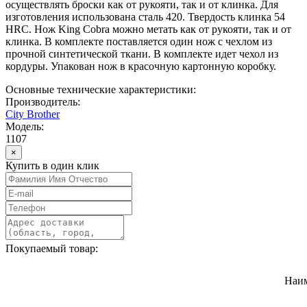
осуществлять броски как от рукояти, так и от клинка. Для
изготовления использована сталь 420. Твердость клинка 54
HRC. Нож King Cobra можно метать как от рукояти, так и от
клинка. В комплекте поставляется один нож с чехлом из
прочной синтетической ткани. В комплекте идет чехол из
кордуры. Упакован нож в красочную картонную коробку.
Основные технические характеристики:
Производитель:
City Brother
Модель:
1107
×
Купить в один клик
Покупаемый товар:
Наи