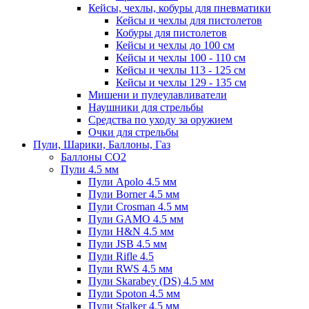
Кейсы, чехлы, кобуры для пневматики
Кейсы и чехлы для пистолетов
Кобуры для пистолетов
Кейсы и чехлы до 100 см
Кейсы и чехлы 100 - 110 см
Кейсы и чехлы 113 - 125 см
Кейсы и чехлы 129 - 135 см
Мишени и пулеулавливатели
Наушники для стрельбы
Средства по уходу за оружием
Очки для стрельбы
Пули, Шарики, Баллоны, Газ
Баллоны CO2
Пули 4.5 мм
Пули Apolo 4.5 мм
Пули Borner 4.5 мм
Пули Crosman 4.5 мм
Пули GAMO 4.5 мм
Пули H&N 4.5 мм
Пули JSB 4.5 мм
Пули Rifle 4.5
Пули RWS 4.5 мм
Пули Skarabey (DS) 4.5 мм
Пули Spoton 4.5 мм
Пули Stalker 4.5 мм