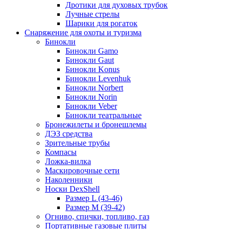
Дротики для духовых трубок
Лучные стрелы
Шарики для рогаток
Снаряжение для охоты и туризма
Бинокли
Бинокли Gamo
Бинокли Gaut
Бинокли Konus
Бинокли Levenhuk
Бинокли Norbert
Бинокли Norin
Бинокли Veber
Бинокли театральные
Бронежилеты и бронешлемы
ДЭЗ средства
Зрительные трубы
Компасы
Ложка-вилка
Маскировочные сети
Наколенники
Носки DexShell
Размер L (43-46)
Размер M (39-42)
Огниво, спички, топливо, газ
Портативные газовые плиты