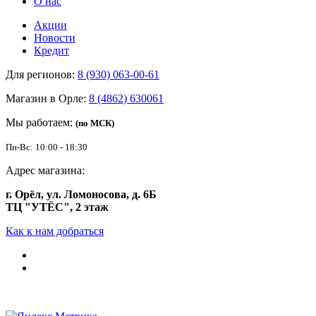
О нас
Акции
Новости
Кредит
Для регионов:
8 (930) 063-00-61
Магазин в Орле:
8 (4862) 630061
Мы работаем:
(по МСК)
Пн-Вс: 10:00 - 18:30
Адрес магазина:
г. Орёл, ул. Ломоносова, д. 6Б
ТЦ "УТЁС", 2 этаж
Как к нам добраться