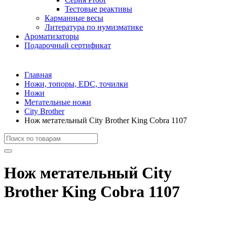
Тестовые реактивы
Карманные весы
Литература по нумизматике
Ароматизаторы
Подарочный сертификат
Главная
Ножи, топоры, EDC, точилки
Ножи
Метательные ножи
City Brother
Нож метательный City Brother King Cobra 1107
Нож метательный City
Brother King Cobra 1107