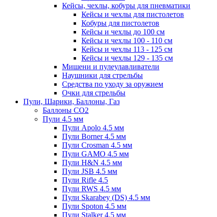
Кейсы, чехлы, кобуры для пневматики
Кейсы и чехлы для пистолетов
Кобуры для пистолетов
Кейсы и чехлы до 100 см
Кейсы и чехлы 100 - 110 см
Кейсы и чехлы 113 - 125 см
Кейсы и чехлы 129 - 135 см
Мишени и пулеулавливатели
Наушники для стрельбы
Средства по уходу за оружием
Очки для стрельбы
Пули, Шарики, Баллоны, Газ
Баллоны CO2
Пули 4.5 мм
Пули Apolo 4.5 мм
Пули Borner 4.5 мм
Пули Crosman 4.5 мм
Пули GAMO 4.5 мм
Пули H&N 4.5 мм
Пули JSB 4.5 мм
Пули Rifle 4.5
Пули RWS 4.5 мм
Пули Skarabey (DS) 4.5 мм
Пули Spoton 4.5 мм
Пули Stalker 4.5 мм