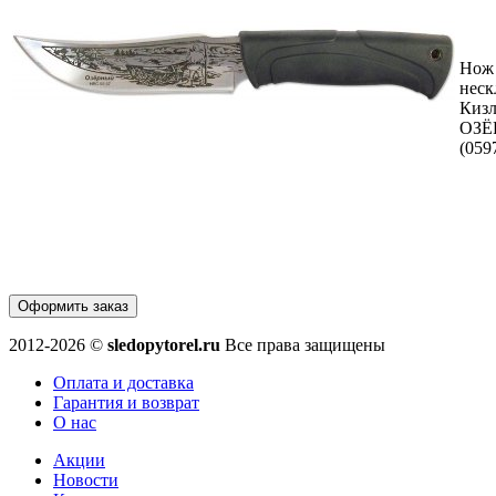
Нож
неск
Кизл
ОЗЁ
(059
Оформить заказ
2012-2026 ©
sledopytorel.ru
Все права защищены
Оплата и доставка
Гарантия и возврат
О нас
Акции
Новости