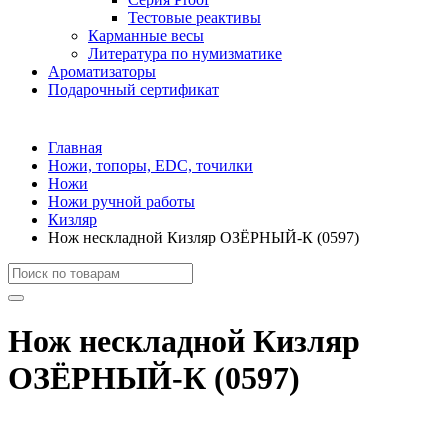
Тестовые реактивы
Карманные весы
Литература по нумизматике
Ароматизаторы
Подарочный сертификат
Главная
Ножи, топоры, EDC, точилки
Ножи
Ножи ручной работы
Кизляр
Нож нескладной Кизляр ОЗЁРНЫЙ-К (0597)
Нож нескладной Кизляр
ОЗЁРНЫЙ-К (0597)