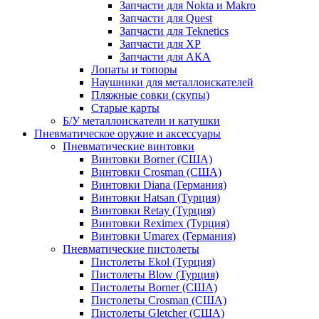
Запчасти для Nokta и Makro
Запчасти для Quest
Запчасти для Teknetics
Запчасти для XP
Запчасти для АКА
Лопаты и топоры
Наушники для металлоискателей
Пляжные совки (скупы)
Старые карты
Б/У металлоискатели и катушки
Пневматическое оружие и аксессуары
Пневматические винтовки
Винтовки Borner (США)
Винтовки Crosman (США)
Винтовки Diana (Германия)
Винтовки Hatsan (Турция)
Винтовки Retay (Турция)
Винтовки Reximex (Турция)
Винтовки Umarex (Германия)
Пневматические пистолеты
Пистолеты Ekol (Турция)
Пистолеты Blow (Турция)
Пистолеты Borner (США)
Пистолеты Crosman (США)
Пистолеты Gletcher (США)