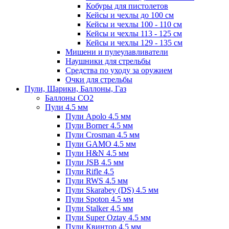
Кобуры для пистолетов
Кейсы и чехлы до 100 см
Кейсы и чехлы 100 - 110 см
Кейсы и чехлы 113 - 125 см
Кейсы и чехлы 129 - 135 см
Мишени и пулеулавливатели
Наушники для стрельбы
Средства по уходу за оружием
Очки для стрельбы
Пули, Шарики, Баллоны, Газ
Баллоны CO2
Пули 4.5 мм
Пули Apolo 4.5 мм
Пули Borner 4.5 мм
Пули Crosman 4.5 мм
Пули GAMO 4.5 мм
Пули H&N 4.5 мм
Пули JSB 4.5 мм
Пули Rifle 4.5
Пули RWS 4.5 мм
Пули Skarabey (DS) 4.5 мм
Пули Spoton 4.5 мм
Пули Stalker 4.5 мм
Пули Super Oztay 4.5 мм
Пули Квинтор 4.5 мм