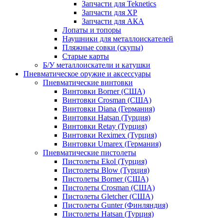
Запчасти для Teknetics
Запчасти для XP
Запчасти для АКА
Лопаты и топоры
Наушники для металлоискателей
Пляжные совки (скупы)
Старые карты
Б/У металлоискатели и катушки
Пневматическое оружие и аксессуары
Пневматические винтовки
Винтовки Borner (США)
Винтовки Crosman (США)
Винтовки Diana (Германия)
Винтовки Hatsan (Турция)
Винтовки Retay (Турция)
Винтовки Reximex (Турция)
Винтовки Umarex (Германия)
Пневматические пистолеты
Пистолеты Ekol (Турция)
Пистолеты Blow (Турция)
Пистолеты Borner (США)
Пистолеты Crosman (США)
Пистолеты Gletcher (США)
Пистолеты Gunter (Финляндия)
Пистолеты Hatsan (Турция)