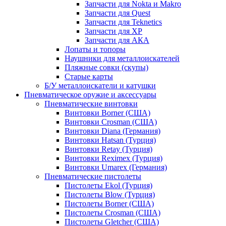
Запчасти для Nokta и Makro
Запчасти для Quest
Запчасти для Teknetics
Запчасти для XP
Запчасти для АКА
Лопаты и топоры
Наушники для металлоискателей
Пляжные совки (скупы)
Старые карты
Б/У металлоискатели и катушки
Пневматическое оружие и аксессуары
Пневматические винтовки
Винтовки Borner (США)
Винтовки Crosman (США)
Винтовки Diana (Германия)
Винтовки Hatsan (Турция)
Винтовки Retay (Турция)
Винтовки Reximex (Турция)
Винтовки Umarex (Германия)
Пневматические пистолеты
Пистолеты Ekol (Турция)
Пистолеты Blow (Турция)
Пистолеты Borner (США)
Пистолеты Crosman (США)
Пистолеты Gletcher (США)