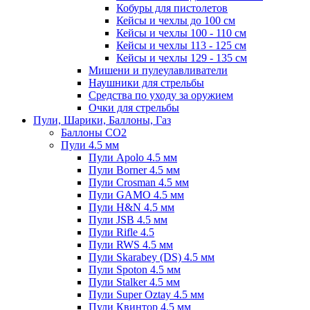
Кобуры для пистолетов
Кейсы и чехлы до 100 см
Кейсы и чехлы 100 - 110 см
Кейсы и чехлы 113 - 125 см
Кейсы и чехлы 129 - 135 см
Мишени и пулеулавливатели
Наушники для стрельбы
Средства по уходу за оружием
Очки для стрельбы
Пули, Шарики, Баллоны, Газ
Баллоны CO2
Пули 4.5 мм
Пули Apolo 4.5 мм
Пули Borner 4.5 мм
Пули Crosman 4.5 мм
Пули GAMO 4.5 мм
Пули H&N 4.5 мм
Пули JSB 4.5 мм
Пули Rifle 4.5
Пули RWS 4.5 мм
Пули Skarabey (DS) 4.5 мм
Пули Spoton 4.5 мм
Пули Stalker 4.5 мм
Пули Super Oztay 4.5 мм
Пули Квинтор 4.5 мм