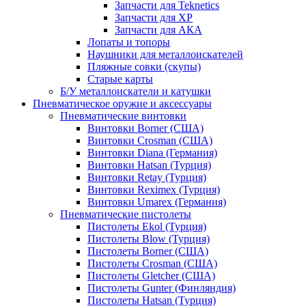
Запчасти для Teknetics
Запчасти для XP
Запчасти для АКА
Лопаты и топоры
Наушники для металлоискателей
Пляжные совки (скупы)
Старые карты
Б/У металлоискатели и катушки
Пневматическое оружие и аксессуары
Пневматические винтовки
Винтовки Borner (США)
Винтовки Crosman (США)
Винтовки Diana (Германия)
Винтовки Hatsan (Турция)
Винтовки Retay (Турция)
Винтовки Reximex (Турция)
Винтовки Umarex (Германия)
Пневматические пистолеты
Пистолеты Ekol (Турция)
Пистолеты Blow (Турция)
Пистолеты Borner (США)
Пистолеты Crosman (США)
Пистолеты Gletcher (США)
Пистолеты Gunter (Финляндия)
Пистолеты Hatsan (Турция)