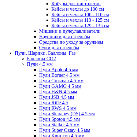
Кобуры для пистолетов
Кейсы и чехлы до 100 см
Кейсы и чехлы 100 - 110 см
Кейсы и чехлы 113 - 125 см
Кейсы и чехлы 129 - 135 см
Мишени и пулеулавливатели
Наушники для стрельбы
Средства по уходу за оружием
Очки для стрельбы
Пули, Шарики, Баллоны, Газ
Баллоны CO2
Пули 4.5 мм
Пули Apolo 4.5 мм
Пули Borner 4.5 мм
Пули Crosman 4.5 мм
Пули GAMO 4.5 мм
Пули H&N 4.5 мм
Пули JSB 4.5 мм
Пули Rifle 4.5
Пули RWS 4.5 мм
Пули Skarabey (DS) 4.5 мм
Пули Spoton 4.5 мм
Пули Stalker 4.5 мм
Пули Super Oztay 4.5 мм
Пули Квинтор 4.5 мм