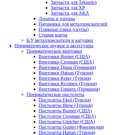
Запчасти для Teknetics
Запчасти для XP
Запчасти для АКА
Лопаты и топоры
Наушники для металлоискателей
Пляжные совки (скупы)
Старые карты
Б/У металлоискатели и катушки
Пневматическое оружие и аксессуары
Пневматические винтовки
Винтовки Borner (США)
Винтовки Crosman (США)
Винтовки Diana (Германия)
Винтовки Hatsan (Турция)
Винтовки Retay (Турция)
Винтовки Reximex (Турция)
Винтовки Umarex (Германия)
Пневматические пистолеты
Пистолеты Ekol (Турция)
Пистолеты Blow (Турция)
Пистолеты Borner (США)
Пистолеты Crosman (США)
Пистолеты Gletcher (США)
Пистолеты Gunter (Финляндия)
Пистолеты Hatsan (Турция)