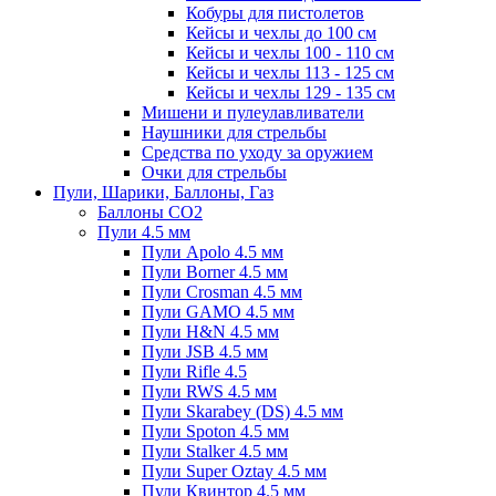
Кобуры для пистолетов
Кейсы и чехлы до 100 см
Кейсы и чехлы 100 - 110 см
Кейсы и чехлы 113 - 125 см
Кейсы и чехлы 129 - 135 см
Мишени и пулеулавливатели
Наушники для стрельбы
Средства по уходу за оружием
Очки для стрельбы
Пули, Шарики, Баллоны, Газ
Баллоны CO2
Пули 4.5 мм
Пули Apolo 4.5 мм
Пули Borner 4.5 мм
Пули Crosman 4.5 мм
Пули GAMO 4.5 мм
Пули H&N 4.5 мм
Пули JSB 4.5 мм
Пули Rifle 4.5
Пули RWS 4.5 мм
Пули Skarabey (DS) 4.5 мм
Пули Spoton 4.5 мм
Пули Stalker 4.5 мм
Пули Super Oztay 4.5 мм
Пули Квинтор 4.5 мм