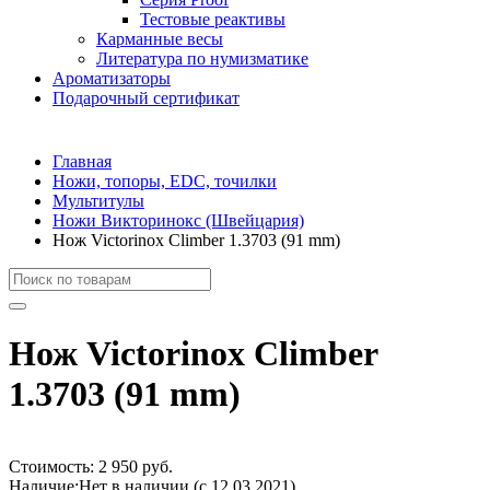
Тестовые реактивы
Карманные весы
Литература по нумизматике
Ароматизаторы
Подарочный сертификат
Главная
Ножи, топоры, EDC, точилки
Мультитулы
Ножи Викторинокс (Швейцария)
Нож Victorinox Climber 1.3703 (91 mm)
Нож Victorinox Climber
1.3703 (91 mm)
Стоимость:
2 950 руб.
Наличие:
Нет в наличии (с 12.03.2021)