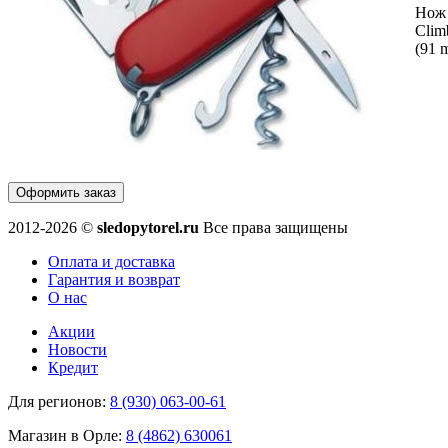
Нож 
Clim
(91 
Оформить заказ
2012-2026 ©
sledopytorel.ru
Все права защищены
Оплата и доставка
Гарантия и возврат
О нас
Акции
Новости
Кредит
Для регионов:
8 (930) 063-00-61
Магазин в Орле:
8 (4862) 630061