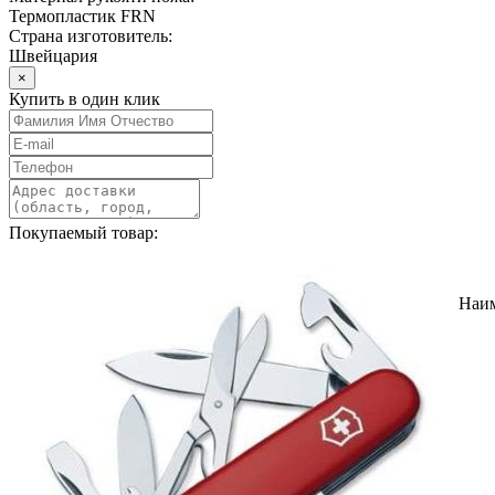
Термопластик FRN
Страна изготовитель:
Швейцария
×
Купить в один клик
Покупаемый товар:
Наи