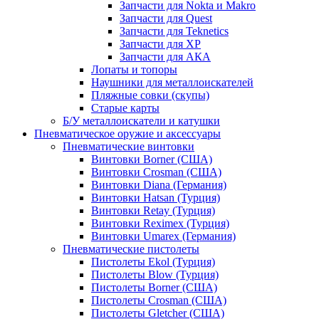
Запчасти для Nokta и Makro
Запчасти для Quest
Запчасти для Teknetics
Запчасти для XP
Запчасти для АКА
Лопаты и топоры
Наушники для металлоискателей
Пляжные совки (скупы)
Старые карты
Б/У металлоискатели и катушки
Пневматическое оружие и аксессуары
Пневматические винтовки
Винтовки Borner (США)
Винтовки Crosman (США)
Винтовки Diana (Германия)
Винтовки Hatsan (Турция)
Винтовки Retay (Турция)
Винтовки Reximex (Турция)
Винтовки Umarex (Германия)
Пневматические пистолеты
Пистолеты Ekol (Турция)
Пистолеты Blow (Турция)
Пистолеты Borner (США)
Пистолеты Crosman (США)
Пистолеты Gletcher (США)