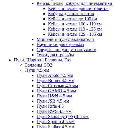
Кейсы, чехлы, кобуры для пневматики
Кейсы и чехлы для пистолетов
Кобуры для пистолетов
Кейсы и чехлы до 100 см
Кейсы и чехлы 100 - 110 см
Кейсы и чехлы 113 - 125 см
Кейсы и чехлы 129 - 135 см
Мишени и пулеулавливатели
Наушники для стрельбы
Средства по уходу за оружием
Очки для стрельбы
Пули, Шарики, Баллоны, Газ
Баллоны CO2
Пули 4.5 мм
Пули Apolo 4.5 мм
Пули Borner 4.5 мм
Пули Crosman 4.5 мм
Пули GAMO 4.5 мм
Пули H&N 4.5 мм
Пули JSB 4.5 мм
Пули Rifle 4.5
Пули RWS 4.5 мм
Пули Skarabey (DS) 4.5 мм
Пули Spoton 4.5 мм
Пули Stalker 4.5 мм