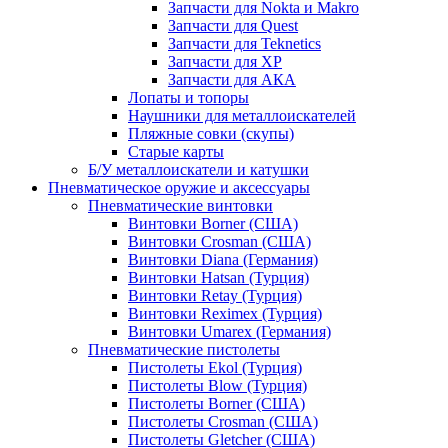
Запчасти для Nokta и Makro
Запчасти для Quest
Запчасти для Teknetics
Запчасти для XP
Запчасти для АКА
Лопаты и топоры
Наушники для металлоискателей
Пляжные совки (скупы)
Старые карты
Б/У металлоискатели и катушки
Пневматическое оружие и аксессуары
Пневматические винтовки
Винтовки Borner (США)
Винтовки Crosman (США)
Винтовки Diana (Германия)
Винтовки Hatsan (Турция)
Винтовки Retay (Турция)
Винтовки Reximex (Турция)
Винтовки Umarex (Германия)
Пневматические пистолеты
Пистолеты Ekol (Турция)
Пистолеты Blow (Турция)
Пистолеты Borner (США)
Пистолеты Crosman (США)
Пистолеты Gletcher (США)