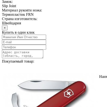
Замок:
Slip Joint
Материал рукояти ножа:
Термопластик FRN
Страна изготовитель:
Швейцария
×
Купить в один клик
Покупаемый товар:
Наи