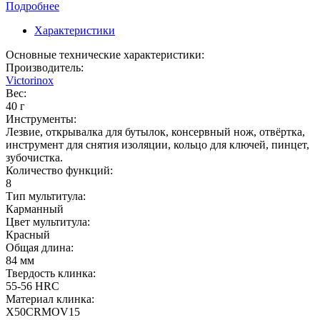
Подробнее
Характеристики
Основные технические характеристики:
Производитель:
Victorinox
Вес:
40 г
Инструменты:
Лезвие, открывалка для бутылок, консервный нож, отвёртка,
инструмент для снятия изоляции, кольцо для ключей, пинцет,
зубочистка.
Количество функций:
8
Тип мультитула:
Карманный
Цвет мультитула:
Красный
Общая длина:
84 мм
Твердость клинка:
55-56 HRC
Материал клинка:
X50CRMOV15