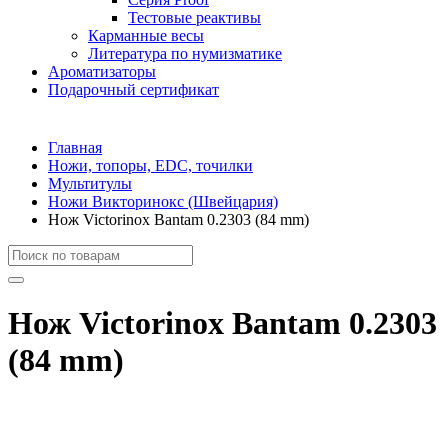
Тестовые реактивы
Карманные весы
Литература по нумизматике
Ароматизаторы
Подарочный сертификат
Главная
Ножи, топоры, EDC, точилки
Мультитулы
Ножи Викторинокс (Швейцария)
Нож Victorinox Bantam 0.2303 (84 mm)
Нож Victorinox Bantam 0.2303
(84 mm)