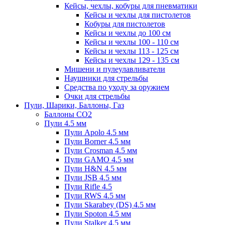
Кейсы, чехлы, кобуры для пневматики
Кейсы и чехлы для пистолетов
Кобуры для пистолетов
Кейсы и чехлы до 100 см
Кейсы и чехлы 100 - 110 см
Кейсы и чехлы 113 - 125 см
Кейсы и чехлы 129 - 135 см
Мишени и пулеулавливатели
Наушники для стрельбы
Средства по уходу за оружием
Очки для стрельбы
Пули, Шарики, Баллоны, Газ
Баллоны CO2
Пули 4.5 мм
Пули Apolo 4.5 мм
Пули Borner 4.5 мм
Пули Crosman 4.5 мм
Пули GAMO 4.5 мм
Пули H&N 4.5 мм
Пули JSB 4.5 мм
Пули Rifle 4.5
Пули RWS 4.5 мм
Пули Skarabey (DS) 4.5 мм
Пули Spoton 4.5 мм
Пули Stalker 4.5 мм