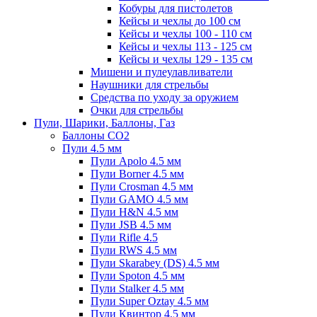
Кобуры для пистолетов
Кейсы и чехлы до 100 см
Кейсы и чехлы 100 - 110 см
Кейсы и чехлы 113 - 125 см
Кейсы и чехлы 129 - 135 см
Мишени и пулеулавливатели
Наушники для стрельбы
Средства по уходу за оружием
Очки для стрельбы
Пули, Шарики, Баллоны, Газ
Баллоны CO2
Пули 4.5 мм
Пули Apolo 4.5 мм
Пули Borner 4.5 мм
Пули Crosman 4.5 мм
Пули GAMO 4.5 мм
Пули H&N 4.5 мм
Пули JSB 4.5 мм
Пули Rifle 4.5
Пули RWS 4.5 мм
Пули Skarabey (DS) 4.5 мм
Пули Spoton 4.5 мм
Пули Stalker 4.5 мм
Пули Super Oztay 4.5 мм
Пули Квинтор 4.5 мм