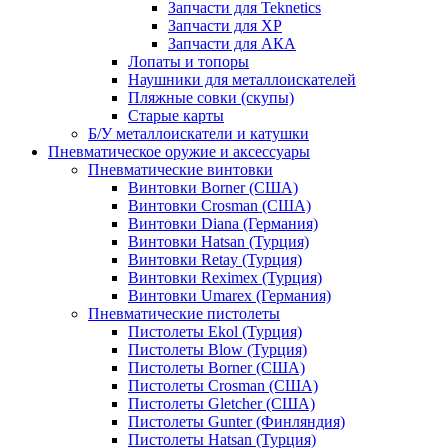
Запчасти для Teknetics
Запчасти для XP
Запчасти для АКА
Лопаты и топоры
Наушники для металлоискателей
Пляжные совки (скупы)
Старые карты
Б/У металлоискатели и катушки
Пневматическое оружие и аксессуары
Пневматические винтовки
Винтовки Borner (США)
Винтовки Crosman (США)
Винтовки Diana (Германия)
Винтовки Hatsan (Турция)
Винтовки Retay (Турция)
Винтовки Reximex (Турция)
Винтовки Umarex (Германия)
Пневматические пистолеты
Пистолеты Ekol (Турция)
Пистолеты Blow (Турция)
Пистолеты Borner (США)
Пистолеты Crosman (США)
Пистолеты Gletcher (США)
Пистолеты Gunter (Финляндия)
Пистолеты Hatsan (Турция)