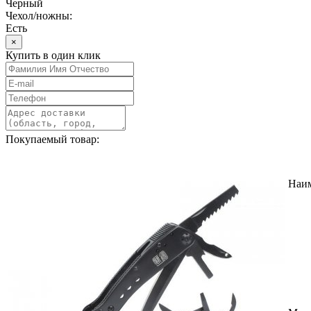
Черный
Чехол/ножны:
Есть
×
Купить в один клик
Покупаемый товар:
Наи