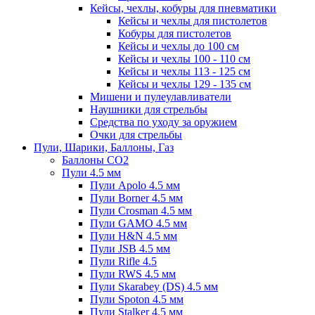
Кейсы, чехлы, кобуры для пневматики
Кейсы и чехлы для пистолетов
Кобуры для пистолетов
Кейсы и чехлы до 100 см
Кейсы и чехлы 100 - 110 см
Кейсы и чехлы 113 - 125 см
Кейсы и чехлы 129 - 135 см
Мишени и пулеулавливатели
Наушники для стрельбы
Средства по уходу за оружием
Очки для стрельбы
Пули, Шарики, Баллоны, Газ
Баллоны CO2
Пули 4.5 мм
Пули Apolo 4.5 мм
Пули Borner 4.5 мм
Пули Crosman 4.5 мм
Пули GAMO 4.5 мм
Пули H&N 4.5 мм
Пули JSB 4.5 мм
Пули Rifle 4.5
Пули RWS 4.5 мм
Пули Skarabey (DS) 4.5 мм
Пули Spoton 4.5 мм
Пули Stalker 4.5 мм