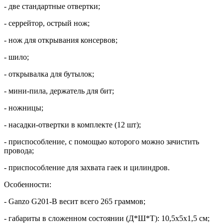
- две стандартные отвертки;
- серрейтор, острый нож;
- нож для открывания консервов;
- шило;
- открывалка для бутылок;
- мини-пила, держатель для бит;
- ножницы;
- насадки-отвертки в комплекте (12 шт);
- приспособление, с помощью которого можно зачистить
провода;
- приспособление для захвата гаек и цилиндров.
Особенности:
- Ganzo G201-B весит всего 265 граммов;
- габариты в сложенном состоянии (Д*Ш*Т): 10,5x5x1,5 см;