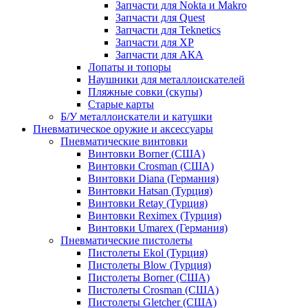
Запчасти для Nokta и Makro
Запчасти для Quest
Запчасти для Teknetics
Запчасти для XP
Запчасти для АКА
Лопаты и топоры
Наушники для металлоискателей
Пляжные совки (скупы)
Старые карты
Б/У металлоискатели и катушки
Пневматическое оружие и аксессуары
Пневматические винтовки
Винтовки Borner (США)
Винтовки Crosman (США)
Винтовки Diana (Германия)
Винтовки Hatsan (Турция)
Винтовки Retay (Турция)
Винтовки Reximex (Турция)
Винтовки Umarex (Германия)
Пневматические пистолеты
Пистолеты Ekol (Турция)
Пистолеты Blow (Турция)
Пистолеты Borner (США)
Пистолеты Crosman (США)
Пистолеты Gletcher (США)