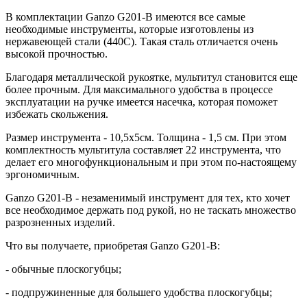
В комплектации Ganzo G201-В имеются все самые
необходимые инструменты, которые изготовлены из
нержавеющей стали (440С). Такая сталь отличается очень
высокой прочностью.
Благодаря металлической рукоятке, мультитул становится еще
более прочным. Для максимального удобства в процессе
эксплуатации на ручке имеется насечка, которая поможет
избежать скольжения.
Размер инструмента - 10,5x5см. Толщина - 1,5 см. При этом
комплектность мультитула составляет 22 инструмента, что
делает его многофункциональным и при этом по-настоящему
эргономичным.
Ganzo G201-B - незаменимый инструмент для тех, кто хочет
все необходимое держать под рукой, но не таскать множество
разрозненных изделий.
Что вы получаете, приобретая Ganzo G201-B:
- обычные плоскогубцы;
- подпружиненные для большего удобства плоскогубцы;