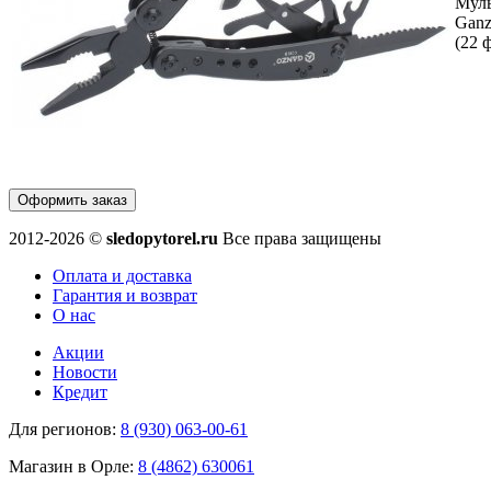
Муль
Ganz
(22 
Оформить заказ
2012-2026 ©
sledopytorel.ru
Все права защищены
Оплата и доставка
Гарантия и возврат
О нас
Акции
Новости
Кредит
Для регионов:
8 (930) 063-00-61
Магазин в Орле:
8 (4862) 630061