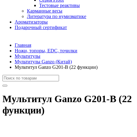
Тестовые реактивы
Карманные весы
Литература по нумизматике
Ароматизаторы
Подарочный сертификат
Главная
Ножи, топоры, EDC, точилки
Мультитулы
Мультитулы Ganzo (Китай)
Мультитул Ganzo G201-B (22 функции)
Мультитул Ganzo G201-B (22
функции)