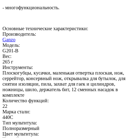
- многофункциональность.
Основные технические характеристики:
Производитель:
Ganzo
Модель:
G201-B
Вес:
265 г
Инструменты:
Плоскогубцы, кусачки, маленькая отвертка плоская, нож,
серрейтор, консервный нож, открывалка для бутылок, для
снятии изоляции, пила, захват для гаек и цилиндров,
ножницы, шило, держатель бит, 12 сменных насадок в
комплекте
Количество функций:
22
Марка стали:
440C
Тип мультитула:
Полноразмерный
Цвет мультитула: