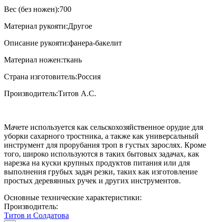
Вес (без ножен):700
Материал рукояти:Другое
Описание рукояти:фанера-бакелит
Материал ножен:ткань
Страна изготовитель:Россия
Производитель:Титов А.С.
Мачете используется как сельскохозяйственное орудие для
уборки сахарного тростника, а также как универсальный
инструмент для прорубания троп в густых зарослях. Кроме
того, широко используются в таких бытовых задачах, как
нарезка на куски крупных продуктов питания или для
выполнения грубых задач резки, таких как изготовление
простых деревянных ручек и других инструментов.
Основные технические характеристики:
Производитель:
Титов и Солдатова