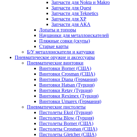
Запчасти для Nokta и Makro
Запчасти для Quest
Запчасти для Teknetics
Запчасти для XP
Запчасти для АКА
Лопаты и топоры
Наушники для металлоискателей
Пляжные совки (скупы)
Старые карты
Б/У металлоискатели и катушки
Пневматическое оружие и аксессуары
Пневматические винтовки
Винтовки Borner (США)
Винтовки Crosman (США)
Винтовки Diana (Германия)
Винтовки Hatsan (Турция)
Винтовки Retay (Турция)
Винтовки Reximex (Турция)
Винтовки Umarex (Германия)
Пневматические пистолеты
Пистолеты Ekol (Турция)
Пистолеты Blow (Турция)
Пистолеты Borner (США)
Пистолеты Crosman (США)
Пистолеты Gletcher (США)