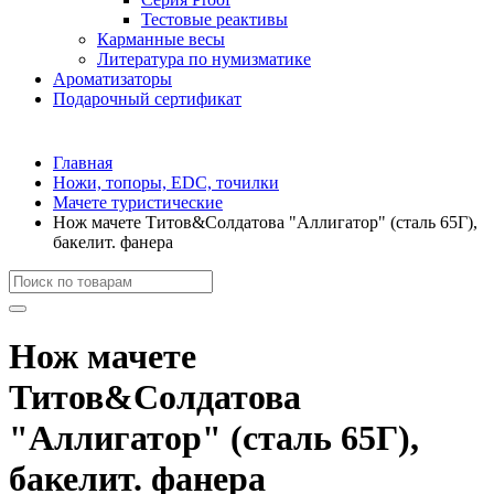
Тестовые реактивы
Карманные весы
Литература по нумизматике
Ароматизаторы
Подарочный сертификат
Главная
Ножи, топоры, EDC, точилки
Мачете туристические
Нож мачете Титов&Солдатова "Аллигатор" (сталь 65Г),
бакелит. фанера
Нож мачете
Титов&Солдатова
"Аллигатор" (сталь 65Г),
бакелит. фанера