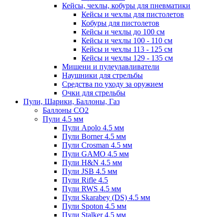
Кейсы, чехлы, кобуры для пневматики
Кейсы и чехлы для пистолетов
Кобуры для пистолетов
Кейсы и чехлы до 100 см
Кейсы и чехлы 100 - 110 см
Кейсы и чехлы 113 - 125 см
Кейсы и чехлы 129 - 135 см
Мишени и пулеулавливатели
Наушники для стрельбы
Средства по уходу за оружием
Очки для стрельбы
Пули, Шарики, Баллоны, Газ
Баллоны CO2
Пули 4.5 мм
Пули Apolo 4.5 мм
Пули Borner 4.5 мм
Пули Crosman 4.5 мм
Пули GAMO 4.5 мм
Пули H&N 4.5 мм
Пули JSB 4.5 мм
Пули Rifle 4.5
Пули RWS 4.5 мм
Пули Skarabey (DS) 4.5 мм
Пули Spoton 4.5 мм
Пули Stalker 4.5 мм