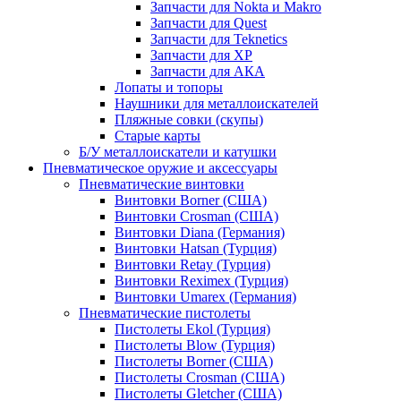
Запчасти для Nokta и Makro
Запчасти для Quest
Запчасти для Teknetics
Запчасти для XP
Запчасти для АКА
Лопаты и топоры
Наушники для металлоискателей
Пляжные совки (скупы)
Старые карты
Б/У металлоискатели и катушки
Пневматическое оружие и аксессуары
Пневматические винтовки
Винтовки Borner (США)
Винтовки Crosman (США)
Винтовки Diana (Германия)
Винтовки Hatsan (Турция)
Винтовки Retay (Турция)
Винтовки Reximex (Турция)
Винтовки Umarex (Германия)
Пневматические пистолеты
Пистолеты Ekol (Турция)
Пистолеты Blow (Турция)
Пистолеты Borner (США)
Пистолеты Crosman (США)
Пистолеты Gletcher (США)