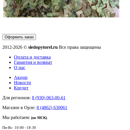
Оформить заказ
2012-2026 ©
sledopytorel.ru
Все права защищены
Оплата и доставка
Гарантия и возврат
О нас
Акции
Новости
Кредит
Для регионов:
8 (930) 063-00-61
Магазин в Орле:
8 (4862) 630061
Мы работаем:
(по МСК)
Пн-Вс: 10:00 - 18:30