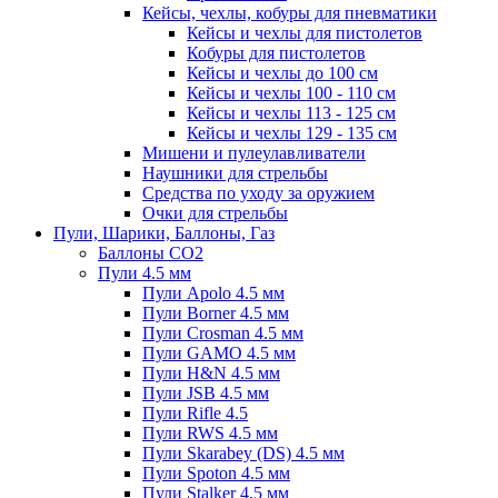
Кейсы, чехлы, кобуры для пневматики
Кейсы и чехлы для пистолетов
Кобуры для пистолетов
Кейсы и чехлы до 100 см
Кейсы и чехлы 100 - 110 см
Кейсы и чехлы 113 - 125 см
Кейсы и чехлы 129 - 135 см
Мишени и пулеулавливатели
Наушники для стрельбы
Средства по уходу за оружием
Очки для стрельбы
Пули, Шарики, Баллоны, Газ
Баллоны CO2
Пули 4.5 мм
Пули Apolo 4.5 мм
Пули Borner 4.5 мм
Пули Crosman 4.5 мм
Пули GAMO 4.5 мм
Пули H&N 4.5 мм
Пули JSB 4.5 мм
Пули Rifle 4.5
Пули RWS 4.5 мм
Пули Skarabey (DS) 4.5 мм
Пули Spoton 4.5 мм
Пули Stalker 4.5 мм