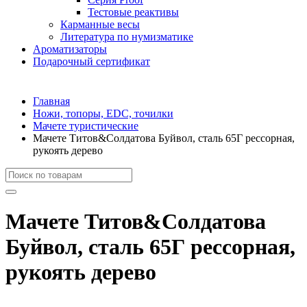
Тестовые реактивы
Карманные весы
Литература по нумизматике
Ароматизаторы
Подарочный сертификат
Главная
Ножи, топоры, EDC, точилки
Мачете туристические
Мачете Титов&Солдатова Буйвол, сталь 65Г рессорная,
рукоять дерево
Мачете Титов&Солдатова
Буйвол, сталь 65Г рессорная,
рукоять дерево