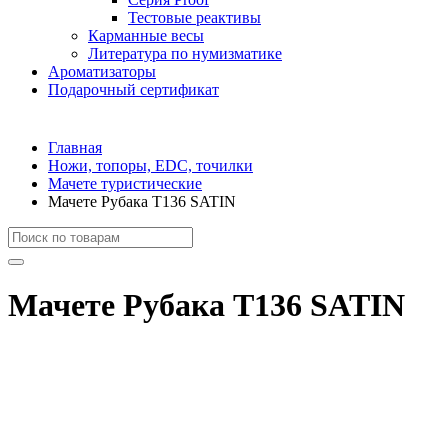
Тестовые реактивы
Карманные весы
Литература по нумизматике
Ароматизаторы
Подарочный сертификат
Главная
Ножи, топоры, EDC, точилки
Мачете туристические
Мачете Рубака T136 SATIN
Мачете Рубака T136 SATIN