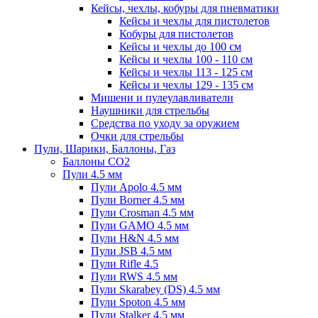
Кейсы, чехлы, кобуры для пневматики
Кейсы и чехлы для пистолетов
Кобуры для пистолетов
Кейсы и чехлы до 100 см
Кейсы и чехлы 100 - 110 см
Кейсы и чехлы 113 - 125 см
Кейсы и чехлы 129 - 135 см
Мишени и пулеулавливатели
Наушники для стрельбы
Средства по уходу за оружием
Очки для стрельбы
Пули, Шарики, Баллоны, Газ
Баллоны CO2
Пули 4.5 мм
Пули Apolo 4.5 мм
Пули Borner 4.5 мм
Пули Crosman 4.5 мм
Пули GAMO 4.5 мм
Пули H&N 4.5 мм
Пули JSB 4.5 мм
Пули Rifle 4.5
Пули RWS 4.5 мм
Пули Skarabey (DS) 4.5 мм
Пули Spoton 4.5 мм
Пули Stalker 4.5 мм