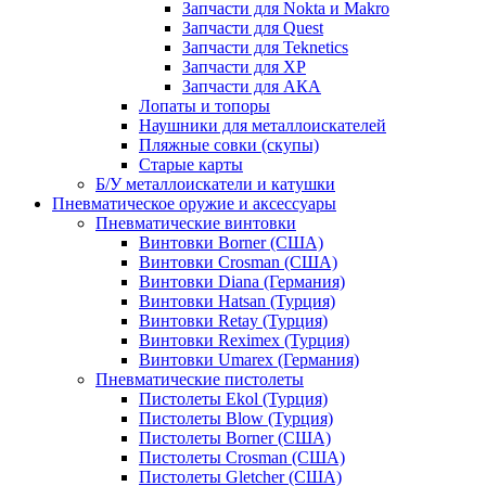
Запчасти для Nokta и Makro
Запчасти для Quest
Запчасти для Teknetics
Запчасти для XP
Запчасти для АКА
Лопаты и топоры
Наушники для металлоискателей
Пляжные совки (скупы)
Старые карты
Б/У металлоискатели и катушки
Пневматическое оружие и аксессуары
Пневматические винтовки
Винтовки Borner (США)
Винтовки Crosman (США)
Винтовки Diana (Германия)
Винтовки Hatsan (Турция)
Винтовки Retay (Турция)
Винтовки Reximex (Турция)
Винтовки Umarex (Германия)
Пневматические пистолеты
Пистолеты Ekol (Турция)
Пистолеты Blow (Турция)
Пистолеты Borner (США)
Пистолеты Crosman (США)
Пистолеты Gletcher (США)