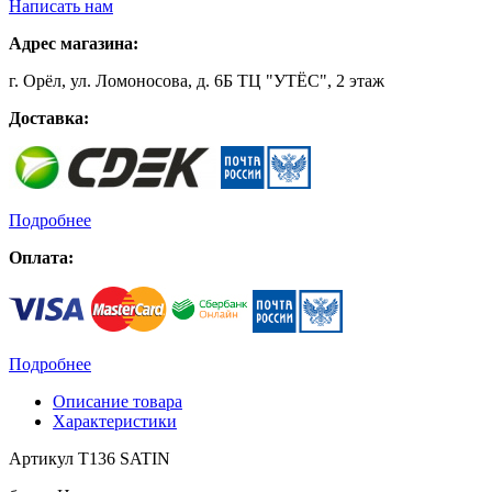
Написать нам
Адрес магазина:
г. Орёл, ул. Ломоносова, д. 6Б ТЦ "УТЁС", 2 этаж
Доставка:
Подробнее
Оплата:
Подробнее
Описание товара
Характеристики
Артикул T136 SATIN