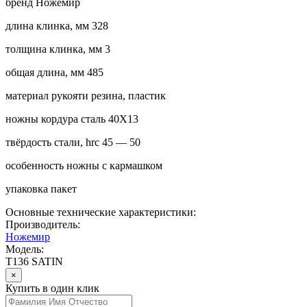
бренд Ножемир
длина клинка, мм 328
толщина клинка, мм 3
общая длина, мм 485
материал рукояти резина, пластик
ножны кордура сталь 40Х13
твёрдость стали, hrc 45 — 50
особенность ножны с кармашком
упаковка пакет
Основные технические характеристики:
Производитель:
Ножемир
Модель:
T136 SATIN
×
Купить в один клик