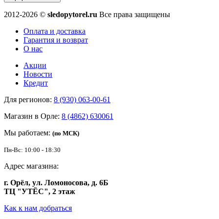
2012-2026 ©
sledopytorel.ru
Все права защищены
Оплата и доставка
Гарантия и возврат
О нас
Акции
Новости
Кредит
Для регионов:
8 (930) 063-00-61
Магазин в Орле:
8 (4862) 630061
Мы работаем:
(по МСК)
Пн-Вс: 10:00 - 18:30
Адрес магазина:
г. Орёл, ул. Ломоносова, д. 6Б
ТЦ "УТЁС", 2 этаж
Как к нам добраться