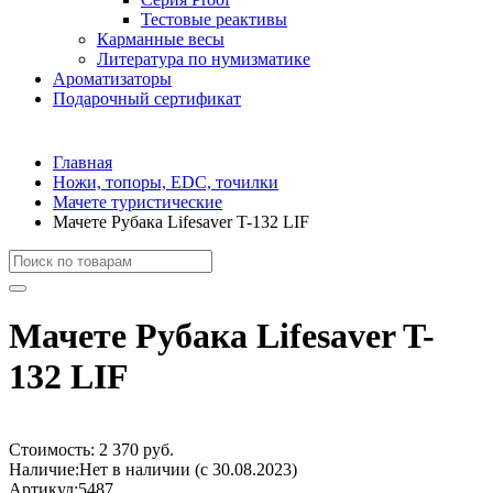
Тестовые реактивы
Карманные весы
Литература по нумизматике
Ароматизаторы
Подарочный сертификат
Главная
Ножи, топоры, EDC, точилки
Мачете туристические
Мачете Рубака Lifesaver T-132 LIF
Мачете Рубака Lifesaver T-
132 LIF
Стоимость:
2 370 руб.
Наличие:
Нет в наличии (с 30.08.2023)
Артикул:
5487