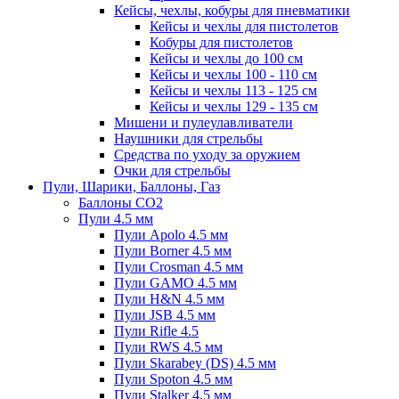
Кейсы, чехлы, кобуры для пневматики
Кейсы и чехлы для пистолетов
Кобуры для пистолетов
Кейсы и чехлы до 100 см
Кейсы и чехлы 100 - 110 см
Кейсы и чехлы 113 - 125 см
Кейсы и чехлы 129 - 135 см
Мишени и пулеулавливатели
Наушники для стрельбы
Средства по уходу за оружием
Очки для стрельбы
Пули, Шарики, Баллоны, Газ
Баллоны CO2
Пули 4.5 мм
Пули Apolo 4.5 мм
Пули Borner 4.5 мм
Пули Crosman 4.5 мм
Пули GAMO 4.5 мм
Пули H&N 4.5 мм
Пули JSB 4.5 мм
Пули Rifle 4.5
Пули RWS 4.5 мм
Пули Skarabey (DS) 4.5 мм
Пули Spoton 4.5 мм
Пули Stalker 4.5 мм