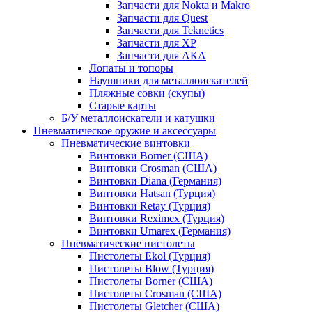
Запчасти для Nokta и Makro
Запчасти для Quest
Запчасти для Teknetics
Запчасти для XP
Запчасти для АКА
Лопаты и топоры
Наушники для металлоискателей
Пляжные совки (скупы)
Старые карты
Б/У металлоискатели и катушки
Пневматическое оружие и аксессуары
Пневматические винтовки
Винтовки Borner (США)
Винтовки Crosman (США)
Винтовки Diana (Германия)
Винтовки Hatsan (Турция)
Винтовки Retay (Турция)
Винтовки Reximex (Турция)
Винтовки Umarex (Германия)
Пневматические пистолеты
Пистолеты Ekol (Турция)
Пистолеты Blow (Турция)
Пистолеты Borner (США)
Пистолеты Crosman (США)
Пистолеты Gletcher (США)