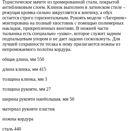
Туристическое мачете из хромированной стали, покрытой
антибликовым слоем. Клинок выполнен в латинском стиле –
режущая кромка сильно закругляется к кончику, а обух
остается строго горизонтальным. Рукоять модели «Лагерник»
монтирована на полный хвостовик с помощью полимерных
накладок, прикрепленных винтами. В нижней части
тыльника есть специально «ушко», которое служит задним
подпальцевым упором и не дает ладони соскользнуть. Для
лучшей сохранности тесака к нему прилагаются ножны из
непромокаемого полотна кордура.
общая длина, мм 550
длина клинка, мм 415
толщина клинка, мм 3
толщина рукояти, мм 27
ширина рукояти наибольшая, мм 50
материал рукояти пластик
ножны кордура
сталь 440