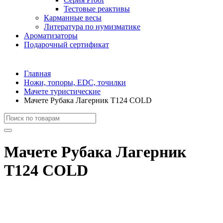
Тестовые реактивы
Карманные весы
Литература по нумизматике
Ароматизаторы
Подарочный сертификат
Главная
Ножи, топоры, EDC, точилки
Мачете туристические
Мачете Рубака Лагерник T124 COLD
Мачете Рубака Лагерник
T124 COLD