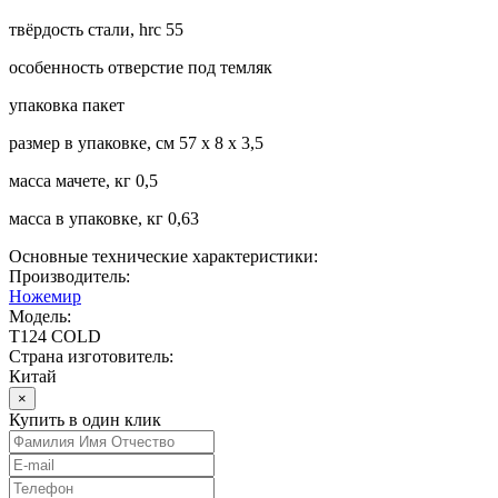
твёрдость стали, hrc 55
особенность отверстие под темляк
упаковка пакет
размер в упаковке, см 57 х 8 х 3,5
масса мачете, кг 0,5
масса в упаковке, кг 0,63
Основные технические характеристики:
Производитель:
Ножемир
Модель:
T124 COLD
Страна изготовитель:
Китай
×
Купить в один клик