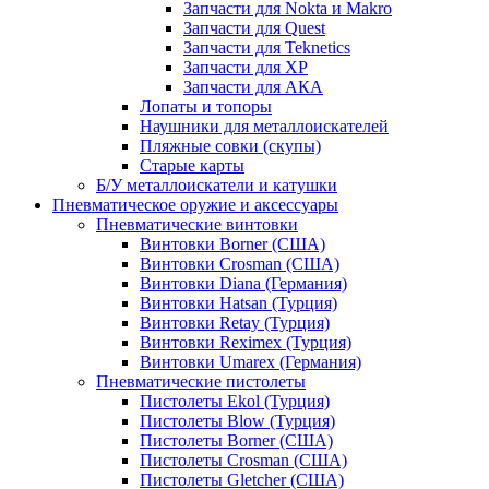
Запчасти для Nokta и Makro
Запчасти для Quest
Запчасти для Teknetics
Запчасти для XP
Запчасти для АКА
Лопаты и топоры
Наушники для металлоискателей
Пляжные совки (скупы)
Старые карты
Б/У металлоискатели и катушки
Пневматическое оружие и аксессуары
Пневматические винтовки
Винтовки Borner (США)
Винтовки Crosman (США)
Винтовки Diana (Германия)
Винтовки Hatsan (Турция)
Винтовки Retay (Турция)
Винтовки Reximex (Турция)
Винтовки Umarex (Германия)
Пневматические пистолеты
Пистолеты Ekol (Турция)
Пистолеты Blow (Турция)
Пистолеты Borner (США)
Пистолеты Crosman (США)
Пистолеты Gletcher (США)