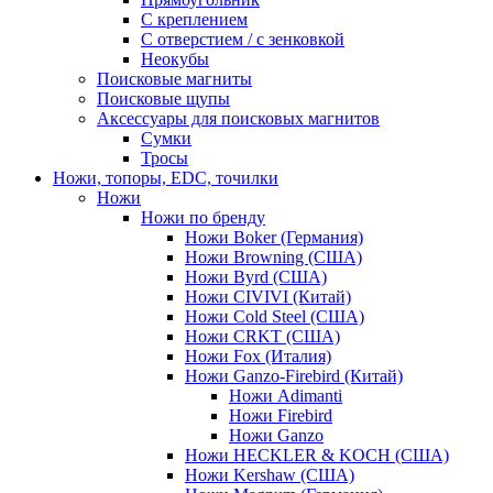
С креплением
С отверстием / с зенковкой
Неокубы
Поисковые магниты
Поисковые щупы
Аксессуары для поисковых магнитов
Сумки
Тросы
Ножи, топоры, EDC, точилки
Ножи
Ножи по бренду
Ножи Boker (Германия)
Ножи Browning (США)
Ножи Byrd (США)
Ножи CIVIVI (Китай)
Ножи Cold Steel (США)
Ножи CRKT (США)
Ножи Fox (Италия)
Ножи Ganzo-Firebird (Китай)
Ножи Adimanti
Ножи Firebird
Ножи Ganzo
Ножи HECKLER & KOCH (США)
Ножи Kershaw (США)