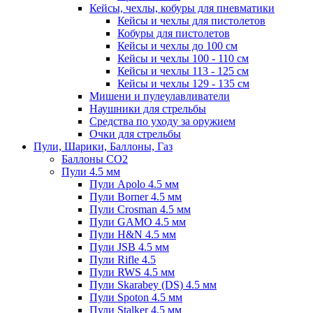
Кейсы, чехлы, кобуры для пневматики
Кейсы и чехлы для пистолетов
Кобуры для пистолетов
Кейсы и чехлы до 100 см
Кейсы и чехлы 100 - 110 см
Кейсы и чехлы 113 - 125 см
Кейсы и чехлы 129 - 135 см
Мишени и пулеулавливатели
Наушники для стрельбы
Средства по уходу за оружием
Очки для стрельбы
Пули, Шарики, Баллоны, Газ
Баллоны CO2
Пули 4.5 мм
Пули Apolo 4.5 мм
Пули Borner 4.5 мм
Пули Crosman 4.5 мм
Пули GAMO 4.5 мм
Пули H&N 4.5 мм
Пули JSB 4.5 мм
Пули Rifle 4.5
Пули RWS 4.5 мм
Пули Skarabey (DS) 4.5 мм
Пули Spoton 4.5 мм
Пули Stalker 4.5 мм