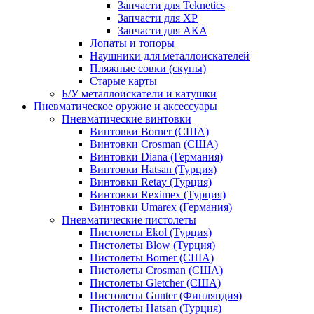
Запчасти для Teknetics
Запчасти для XP
Запчасти для АКА
Лопаты и топоры
Наушники для металлоискателей
Пляжные совки (скупы)
Старые карты
Б/У металлоискатели и катушки
Пневматическое оружие и аксессуары
Пневматические винтовки
Винтовки Borner (США)
Винтовки Crosman (США)
Винтовки Diana (Германия)
Винтовки Hatsan (Турция)
Винтовки Retay (Турция)
Винтовки Reximex (Турция)
Винтовки Umarex (Германия)
Пневматические пистолеты
Пистолеты Ekol (Турция)
Пистолеты Blow (Турция)
Пистолеты Borner (США)
Пистолеты Crosman (США)
Пистолеты Gletcher (США)
Пистолеты Gunter (Финляндия)
Пистолеты Hatsan (Турция)