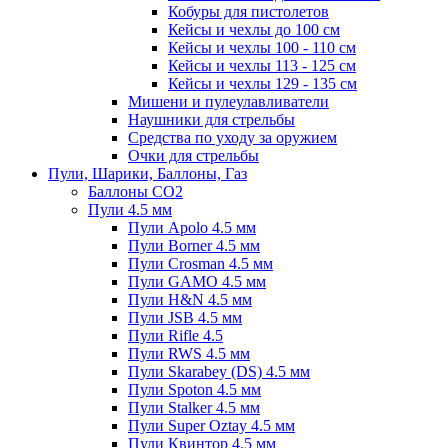
Кобуры для пистолетов
Кейсы и чехлы до 100 см
Кейсы и чехлы 100 - 110 см
Кейсы и чехлы 113 - 125 см
Кейсы и чехлы 129 - 135 см
Мишени и пулеулавливатели
Наушники для стрельбы
Средства по уходу за оружием
Очки для стрельбы
Пули, Шарики, Баллоны, Газ
Баллоны CO2
Пули 4.5 мм
Пули Apolo 4.5 мм
Пули Borner 4.5 мм
Пули Crosman 4.5 мм
Пули GAMO 4.5 мм
Пули H&N 4.5 мм
Пули JSB 4.5 мм
Пули Rifle 4.5
Пули RWS 4.5 мм
Пули Skarabey (DS) 4.5 мм
Пули Spoton 4.5 мм
Пули Stalker 4.5 мм
Пули Super Oztay 4.5 мм
Пули Квинтор 4.5 мм