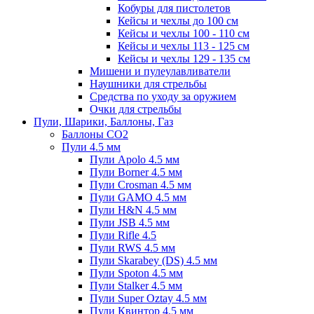
Кобуры для пистолетов
Кейсы и чехлы до 100 см
Кейсы и чехлы 100 - 110 см
Кейсы и чехлы 113 - 125 см
Кейсы и чехлы 129 - 135 см
Мишени и пулеулавливатели
Наушники для стрельбы
Средства по уходу за оружием
Очки для стрельбы
Пули, Шарики, Баллоны, Газ
Баллоны CO2
Пули 4.5 мм
Пули Apolo 4.5 мм
Пули Borner 4.5 мм
Пули Crosman 4.5 мм
Пули GAMO 4.5 мм
Пули H&N 4.5 мм
Пули JSB 4.5 мм
Пули Rifle 4.5
Пули RWS 4.5 мм
Пули Skarabey (DS) 4.5 мм
Пули Spoton 4.5 мм
Пули Stalker 4.5 мм
Пули Super Oztay 4.5 мм
Пули Квинтор 4.5 мм