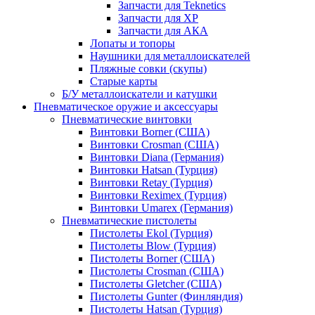
Запчасти для Teknetics
Запчасти для XP
Запчасти для АКА
Лопаты и топоры
Наушники для металлоискателей
Пляжные совки (скупы)
Старые карты
Б/У металлоискатели и катушки
Пневматическое оружие и аксессуары
Пневматические винтовки
Винтовки Borner (США)
Винтовки Crosman (США)
Винтовки Diana (Германия)
Винтовки Hatsan (Турция)
Винтовки Retay (Турция)
Винтовки Reximex (Турция)
Винтовки Umarex (Германия)
Пневматические пистолеты
Пистолеты Ekol (Турция)
Пистолеты Blow (Турция)
Пистолеты Borner (США)
Пистолеты Crosman (США)
Пистолеты Gletcher (США)
Пистолеты Gunter (Финляндия)
Пистолеты Hatsan (Турция)