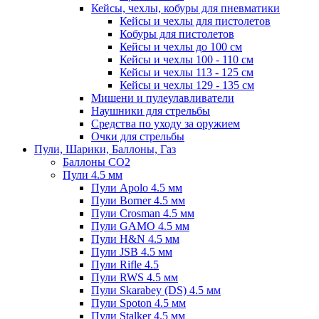
Кейсы, чехлы, кобуры для пневматики
Кейсы и чехлы для пистолетов
Кобуры для пистолетов
Кейсы и чехлы до 100 см
Кейсы и чехлы 100 - 110 см
Кейсы и чехлы 113 - 125 см
Кейсы и чехлы 129 - 135 см
Мишени и пулеулавливатели
Наушники для стрельбы
Средства по уходу за оружием
Очки для стрельбы
Пули, Шарики, Баллоны, Газ
Баллоны CO2
Пули 4.5 мм
Пули Apolo 4.5 мм
Пули Borner 4.5 мм
Пули Crosman 4.5 мм
Пули GAMO 4.5 мм
Пули H&N 4.5 мм
Пули JSB 4.5 мм
Пули Rifle 4.5
Пули RWS 4.5 мм
Пули Skarabey (DS) 4.5 мм
Пули Spoton 4.5 мм
Пули Stalker 4.5 мм