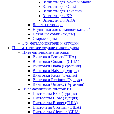
Запчасти для Nokta и Makro
Запчасти для Quest
Запчасти для Teknetics
Запчасти для XP
Запчасти для АКА
Лопаты и топоры
Наушники для металлоискателей
Пляжные совки (скупы)
Старые карты
Б/У металлоискатели и катушки
Пневматическое оружие и аксессуары
Пневматические винтовки
Винтовки Borner (США)
Винтовки Crosman (США)
Винтовки Diana (Германия)
Винтовки Hatsan (Турция)
Винтовки Retay (Турция)
Винтовки Reximex (Турция)
Винтовки Umarex (Германия)
Пневматические пистолеты
Пистолеты Ekol (Турция)
Пистолеты Blow (Турция)
Пистолеты Borner (США)
Пистолеты Crosman (США)
Пистолеты Gletcher (США)