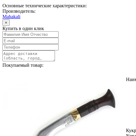
Основные технические характеристики:
Производитель:
Mahakali
×
Купить в один клик
Покупаемый товар:
Наи
Кук
Nepa