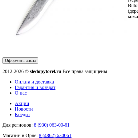
Bilto
(дер
кожа
Оформить заказ
2012-2026 ©
sledopytorel.ru
Все права защищены
Оплата и доставка
Гарантия и возврат
О нас
Акции
Новости
Кредит
Для регионов:
8 (930) 063-00-61
Магазин в Орле:
8 (4862) 630061