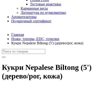
Тестовые реактивы
Карманные весы
Литература по нумизматике
Ароматизаторы
Подарочный сертификат
Главная
Ножи, топоры, EDC, точилки
Кукри Nepalese Biltong (5') (дерево/рог, кожа)
Кукри Nepalese Biltong (5')
(дерево/рог, кожа)