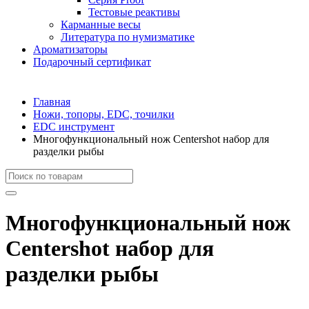
Тестовые реактивы
Карманные весы
Литература по нумизматике
Ароматизаторы
Подарочный сертификат
Главная
Ножи, топоры, EDC, точилки
EDC инструмент
Многофункциональный нож Centershot набор для
разделки рыбы
Многофункциональный нож
Centershot набор для
разделки рыбы