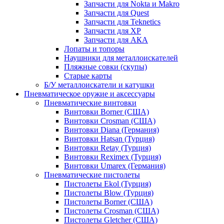
Запчасти для Nokta и Makro
Запчасти для Quest
Запчасти для Teknetics
Запчасти для XP
Запчасти для АКА
Лопаты и топоры
Наушники для металлоискателей
Пляжные совки (скупы)
Старые карты
Б/У металлоискатели и катушки
Пневматическое оружие и аксессуары
Пневматические винтовки
Винтовки Borner (США)
Винтовки Crosman (США)
Винтовки Diana (Германия)
Винтовки Hatsan (Турция)
Винтовки Retay (Турция)
Винтовки Reximex (Турция)
Винтовки Umarex (Германия)
Пневматические пистолеты
Пистолеты Ekol (Турция)
Пистолеты Blow (Турция)
Пистолеты Borner (США)
Пистолеты Crosman (США)
Пистолеты Gletcher (США)