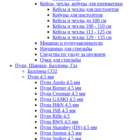
Кейсы, чехлы, кобуры для пневматики
Кейсы и чехлы для пистолетов
Кобуры для пистолетов
Кейсы и чехлы до 100 см
Кейсы и чехлы 100 - 110 см
Кейсы и чехлы 113 - 125 см
Кейсы и чехлы 129 - 135 см
Мишени и пулеулавливатели
Наушники для стрельбы
Средства по уходу за оружием
Очки для стрельбы
Пули, Шарики, Баллоны, Газ
Баллоны CO2
Пули 4.5 мм
Пули Apolo 4.5 мм
Пули Borner 4.5 мм
Пули Crosman 4.5 мм
Пули GAMO 4.5 мм
Пули H&N 4.5 мм
Пули JSB 4.5 мм
Пули Rifle 4.5
Пули RWS 4.5 мм
Пули Skarabey (DS) 4.5 мм
Пули Spoton 4.5 мм
Пули Stalker 4.5 мм