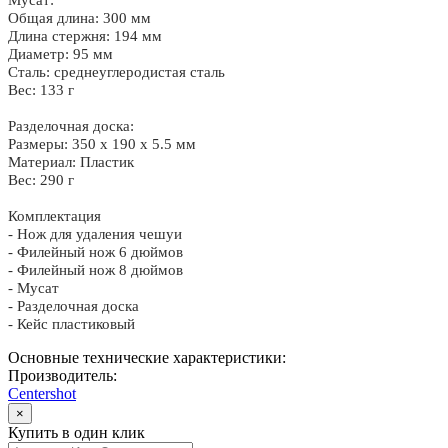
Мусат:
Общая длина: 300 мм
Длина стержня: 194 мм
Диаметр: 95 мм
Сталь: среднеуглеродистая сталь
Вес: 133 г
Разделочная доска:
Размеры: 350 х 190 х 5.5 мм
Материал: Пластик
Вес: 290 г
Комплектация
- Нож для удаления чешуи
- Филейный нож 6 дюймов
- Филейный нож 8 дюймов
- Мусат
- Разделочная доска
- Кейс пластиковый
Основные технические характеристики:
Производитель:
Centershot
×
Купить в один клик