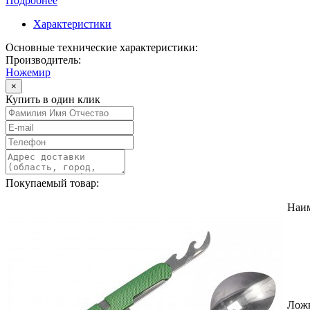
Подробнее
Характеристики
Основные технические характеристики:
Производитель:
Ножемир
×
Купить в один клик
Покупаемый товар:
Наи
Ложк