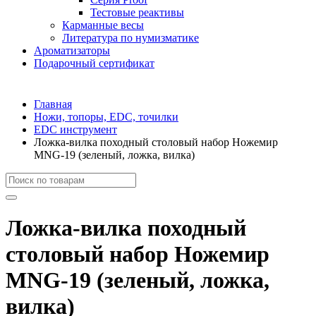
Тестовые реактивы
Карманные весы
Литература по нумизматике
Ароматизаторы
Подарочный сертификат
Главная
Ножи, топоры, EDC, точилки
EDC инструмент
Ложка-вилка походный столовый набор Ножемир
MNG-19 (зеленый, ложка, вилка)
Ложка-вилка походный
столовый набор Ножемир
MNG-19 (зеленый, ложка,
вилка)