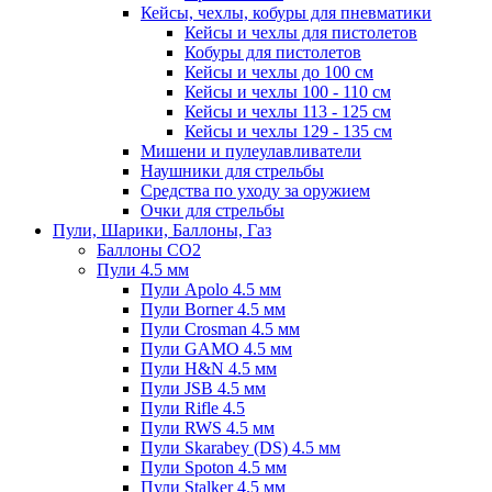
Кейсы, чехлы, кобуры для пневматики
Кейсы и чехлы для пистолетов
Кобуры для пистолетов
Кейсы и чехлы до 100 см
Кейсы и чехлы 100 - 110 см
Кейсы и чехлы 113 - 125 см
Кейсы и чехлы 129 - 135 см
Мишени и пулеулавливатели
Наушники для стрельбы
Средства по уходу за оружием
Очки для стрельбы
Пули, Шарики, Баллоны, Газ
Баллоны CO2
Пули 4.5 мм
Пули Apolo 4.5 мм
Пули Borner 4.5 мм
Пули Crosman 4.5 мм
Пули GAMO 4.5 мм
Пули H&N 4.5 мм
Пули JSB 4.5 мм
Пули Rifle 4.5
Пули RWS 4.5 мм
Пули Skarabey (DS) 4.5 мм
Пули Spoton 4.5 мм
Пули Stalker 4.5 мм