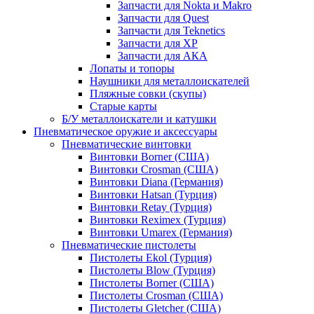
Запчасти для Nokta и Makro
Запчасти для Quest
Запчасти для Teknetics
Запчасти для XP
Запчасти для АКА
Лопаты и топоры
Наушники для металлоискателей
Пляжные совки (скупы)
Старые карты
Б/У металлоискатели и катушки
Пневматическое оружие и аксессуары
Пневматические винтовки
Винтовки Borner (США)
Винтовки Crosman (США)
Винтовки Diana (Германия)
Винтовки Hatsan (Турция)
Винтовки Retay (Турция)
Винтовки Reximex (Турция)
Винтовки Umarex (Германия)
Пневматические пистолеты
Пистолеты Ekol (Турция)
Пистолеты Blow (Турция)
Пистолеты Borner (США)
Пистолеты Crosman (США)
Пистолеты Gletcher (США)