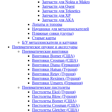
Запчасти для Nokta и Makro
Запчасти для Quest
Запчасти для Teknetics
Запчасти для XP
Запчасти для АКА
Лопаты и топоры
Наушники для металлоискателей
Пляжные совки (скупы)
Старые карты
Б/У металлоискатели и катушки
Пневматическое оружие и аксессуары
Пневматические винтовки
Винтовки Borner (США)
Винтовки Crosman (США)
Винтовки Diana (Германия)
Винтовки Hatsan (Турция)
Винтовки Retay (Турция)
Винтовки Reximex (Турция)
Винтовки Umarex (Германия)
Пневматические пистолеты
Пистолеты Ekol (Турция)
Пистолеты Blow (Турция)
Пистолеты Borner (США)
Пистолеты Crosman (США)
Пистолеты Gletcher (США)