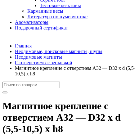
Тестовые реактивы
Карманные весы
Литература по нумизматике
Ароматизаторы
Подарочный сертификат
Главная
Неодимовые, поисковые магниты, щупы
Неодимовые магниты
С отверстием / с зенковкой
Магнитное крепление с отверстием А32 — D32 x d (5,5-
10,5) x h8
Магнитное крепление с
отверстием А32 — D32 x d
(5,5-10,5) x h8