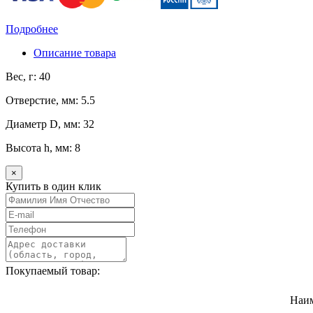
Подробнее
Описание товара
Вес, г: 40
Отверстие, мм: 5.5
Диаметр D, мм: 32
Высота h, мм: 8
×
Купить в один клик
Покупаемый товар:
Наи