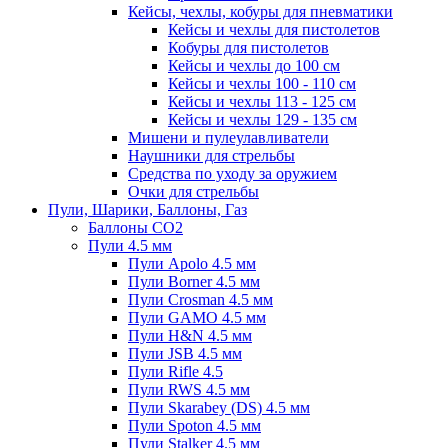
Кейсы, чехлы, кобуры для пневматики
Кейсы и чехлы для пистолетов
Кобуры для пистолетов
Кейсы и чехлы до 100 см
Кейсы и чехлы 100 - 110 см
Кейсы и чехлы 113 - 125 см
Кейсы и чехлы 129 - 135 см
Мишени и пулеулавливатели
Наушники для стрельбы
Средства по уходу за оружием
Очки для стрельбы
Пули, Шарики, Баллоны, Газ
Баллоны CO2
Пули 4.5 мм
Пули Apolo 4.5 мм
Пули Borner 4.5 мм
Пули Crosman 4.5 мм
Пули GAMO 4.5 мм
Пули H&N 4.5 мм
Пули JSB 4.5 мм
Пули Rifle 4.5
Пули RWS 4.5 мм
Пули Skarabey (DS) 4.5 мм
Пули Spoton 4.5 мм
Пули Stalker 4.5 мм