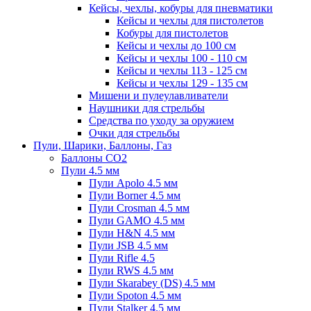
Кейсы, чехлы, кобуры для пневматики
Кейсы и чехлы для пистолетов
Кобуры для пистолетов
Кейсы и чехлы до 100 см
Кейсы и чехлы 100 - 110 см
Кейсы и чехлы 113 - 125 см
Кейсы и чехлы 129 - 135 см
Мишени и пулеулавливатели
Наушники для стрельбы
Средства по уходу за оружием
Очки для стрельбы
Пули, Шарики, Баллоны, Газ
Баллоны CO2
Пули 4.5 мм
Пули Apolo 4.5 мм
Пули Borner 4.5 мм
Пули Crosman 4.5 мм
Пули GAMO 4.5 мм
Пули H&N 4.5 мм
Пули JSB 4.5 мм
Пули Rifle 4.5
Пули RWS 4.5 мм
Пули Skarabey (DS) 4.5 мм
Пули Spoton 4.5 мм
Пули Stalker 4.5 мм