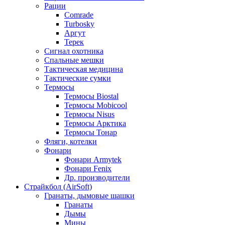
Рации
Comrade
Turbosky
Аргут
Терек
Сигнал охотника
Спальные мешки
Тактическая медицина
Тактические сумки
Термосы
Термосы Biostal
Термосы Mobicool
Термосы Nisus
Термосы Арктика
Термосы Тонар
Фляги, котелки
Фонари
Фонари Armytek
Фонари Fenix
Др. производители
Страйкбол (AirSoft)
Гранаты, дымовые шашки
Гранаты
Дымы
Мины