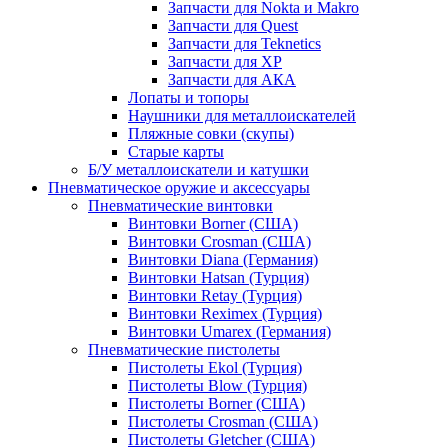
Запчасти для Nokta и Makro
Запчасти для Quest
Запчасти для Teknetics
Запчасти для XP
Запчасти для АКА
Лопаты и топоры
Наушники для металлоискателей
Пляжные совки (скупы)
Старые карты
Б/У металлоискатели и катушки
Пневматическое оружие и аксессуары
Пневматические винтовки
Винтовки Borner (США)
Винтовки Crosman (США)
Винтовки Diana (Германия)
Винтовки Hatsan (Турция)
Винтовки Retay (Турция)
Винтовки Reximex (Турция)
Винтовки Umarex (Германия)
Пневматические пистолеты
Пистолеты Ekol (Турция)
Пистолеты Blow (Турция)
Пистолеты Borner (США)
Пистолеты Crosman (США)
Пистолеты Gletcher (США)