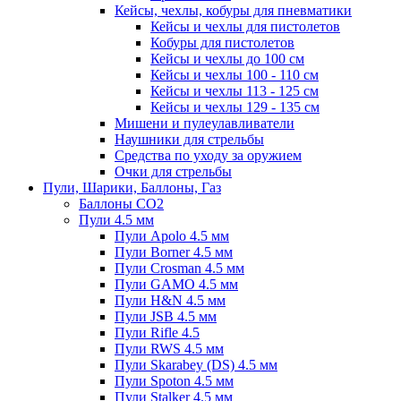
Кейсы, чехлы, кобуры для пневматики
Кейсы и чехлы для пистолетов
Кобуры для пистолетов
Кейсы и чехлы до 100 см
Кейсы и чехлы 100 - 110 см
Кейсы и чехлы 113 - 125 см
Кейсы и чехлы 129 - 135 см
Мишени и пулеулавливатели
Наушники для стрельбы
Средства по уходу за оружием
Очки для стрельбы
Пули, Шарики, Баллоны, Газ
Баллоны CO2
Пули 4.5 мм
Пули Apolo 4.5 мм
Пули Borner 4.5 мм
Пули Crosman 4.5 мм
Пули GAMO 4.5 мм
Пули H&N 4.5 мм
Пули JSB 4.5 мм
Пули Rifle 4.5
Пули RWS 4.5 мм
Пули Skarabey (DS) 4.5 мм
Пули Spoton 4.5 мм
Пули Stalker 4.5 мм