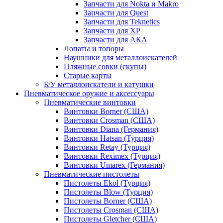
Запчасти для Nokta и Makro
Запчасти для Quest
Запчасти для Teknetics
Запчасти для XP
Запчасти для АКА
Лопаты и топоры
Наушники для металлоискателей
Пляжные совки (скупы)
Старые карты
Б/У металлоискатели и катушки
Пневматическое оружие и аксессуары
Пневматические винтовки
Винтовки Borner (США)
Винтовки Crosman (США)
Винтовки Diana (Германия)
Винтовки Hatsan (Турция)
Винтовки Retay (Турция)
Винтовки Reximex (Турция)
Винтовки Umarex (Германия)
Пневматические пистолеты
Пистолеты Ekol (Турция)
Пистолеты Blow (Турция)
Пистолеты Borner (США)
Пистолеты Crosman (США)
Пистолеты Gletcher (США)