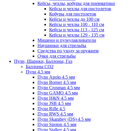
Кейсы, чехлы, кобуры для пневматики
Кейсы и чехлы для пистолетов
Кобуры для пистолетов
Кейсы и чехлы до 100 см
Кейсы и чехлы 100 - 110 см
Кейсы и чехлы 113 - 125 см
Кейсы и чехлы 129 - 135 см
Мишени и пулеулавливатели
Наушники для стрельбы
Средства по уходу за оружием
Очки для стрельбы
Пули, Шарики, Баллоны, Газ
Баллоны CO2
Пули 4.5 мм
Пули Apolo 4.5 мм
Пули Borner 4.5 мм
Пули Crosman 4.5 мм
Пули GAMO 4.5 мм
Пули H&N 4.5 мм
Пули JSB 4.5 мм
Пули Rifle 4.5
Пули RWS 4.5 мм
Пули Skarabey (DS) 4.5 мм
Пули Spoton 4.5 мм
Пули Stalker 4.5 мм