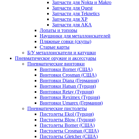
Запчасти для Nokta и Makro
Запчасти для Quest
Запчасти для Teknetics
Запчасти для XP
Запчасти для АКА
Лопаты и топоры
Наушники для металлоискателей
Пляжные совки (скупы)
Старые карты
Б/У металлоискатели и катушки
Пневматическое оружие и аксессуары
Пневматические винтовки
Винтовки Borner (США)
Винтовки Crosman (США)
Винтовки Diana (Германия)
Винтовки Hatsan (Турция)
Винтовки Retay (Турция)
Винтовки Reximex (Турция)
Винтовки Umarex (Германия)
Пневматические пистолеты
Пистолеты Ekol (Турция)
Пистолеты Blow (Турция)
Пистолеты Borner (США)
Пистолеты Crosman (США)
Пистолеты Gletcher (США)