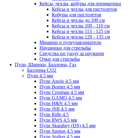
Кейсы, чехлы, кобуры для пневматики
Кейсы и чехлы для пистолетов
Кобуры для пистолетов
Кейсы и чехлы до 100 см
Кейсы и чехлы 100 - 110 см
Кейсы и чехлы 113 - 125 см
Кейсы и чехлы 129 - 135 см
Мишени и пулеулавливатели
Наушники для стрельбы
Средства по уходу за оружием
Очки для стрельбы
Пули, Шарики, Баллоны, Газ
Баллоны CO2
Пули 4.5 мм
Пули Apolo 4.5 мм
Пули Borner 4.5 мм
Пули Crosman 4.5 мм
Пули GAMO 4.5 мм
Пули H&N 4.5 мм
Пули JSB 4.5 мм
Пули Rifle 4.5
Пули RWS 4.5 мм
Пули Skarabey (DS) 4.5 мм
Пули Spoton 4.5 мм
Пули Stalker 4.5 мм