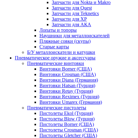
Запчасти для Nokta и Makro
Запчасти для Quest
Запчасти для Teknetics
Запчасти для XP
Запчасти для АКА
Лопаты и топоры
Наушники для металлоискателей
Пляжные совки (скупы)
Старые карты
Б/У металлоискатели и катушки
Пневматическое оружие и аксессуары
Пневматические винтовки
Винтовки Borner (США)
Винтовки Crosman (США)
Винтовки Diana (Германия)
Винтовки Hatsan (Турция)
Винтовки Retay (Турция)
Винтовки Reximex (Турция)
Винтовки Umarex (Германия)
Пневматические пистолеты
Пистолеты Ekol (Турция)
Пистолеты Blow (Турция)
Пистолеты Borner (США)
Пистолеты Crosman (США)
Пистолеты Gletcher (США)