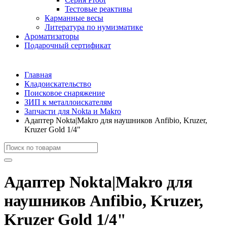
Тестовые реактивы
Карманные весы
Литература по нумизматике
Ароматизаторы
Подарочный сертификат
Главная
Кладоискательство
Поисковое снаряжение
ЗИП к металлоискателям
Запчасти для Nokta и Makro
Адаптер Nokta|Makro для наушников Anfibio, Kruzer,
Kruzer Gold 1/4"
Адаптер Nokta|Makro для
наушников Anfibio, Kruzer,
Kruzer Gold 1/4"