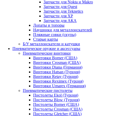
Запчасти для Nokta и Makro
Запчасти для Quest
Запчасти для Teknetics
Запчасти для XP
Запчасти для АКА
Лопаты и топоры
Наушники для металлоискателей
Пляжные совки (скупы)
Старые карты
Б/У металлоискатели и катушки
Пневматическое оружие и аксессуары
Пневматические винтовки
Винтовки Borner (США)
Винтовки Crosman (США)
Винтовки Diana (Германия)
Винтовки Hatsan (Турция)
Винтовки Retay (Турция)
Винтовки Reximex (Турция)
Винтовки Umarex (Германия)
Пневматические пистолеты
Пистолеты Ekol (Турция)
Пистолеты Blow (Турция)
Пистолеты Borner (США)
Пистолеты Crosman (США)
Пистолеты Gletcher (США)