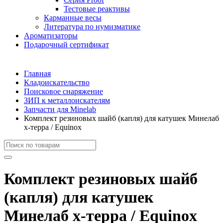
Тестовые реактивы
Карманные весы
Литература по нумизматике
Ароматизаторы
Подарочный сертификат
Главная
Кладоискательство
Поисковое снаряжение
ЗИП к металлоискателям
Запчасти для Minelab
Комплект резиновых шайб (капля) для катушек Минелаб
х-терра / Equinox
Комплект резиновых шайб
(капля) для катушек
Минелаб х-терра / Equinox