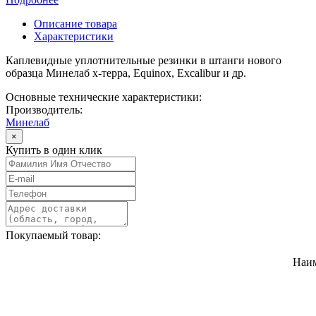
Описание товара
Характеристики
Каплевидные уплотнительные резинки в штанги нового
образца Минелаб х-терра, Equinox, Excalibur и др.
Основные технические характеристики:
Производитель:
Минелаб
×
Купить в один клик
Покупаемый товар:
Наи