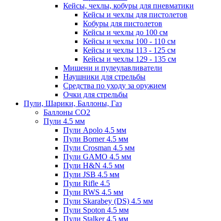
Кейсы, чехлы, кобуры для пневматики
Кейсы и чехлы для пистолетов
Кобуры для пистолетов
Кейсы и чехлы до 100 см
Кейсы и чехлы 100 - 110 см
Кейсы и чехлы 113 - 125 см
Кейсы и чехлы 129 - 135 см
Мишени и пулеулавливатели
Наушники для стрельбы
Средства по уходу за оружием
Очки для стрельбы
Пули, Шарики, Баллоны, Газ
Баллоны CO2
Пули 4.5 мм
Пули Apolo 4.5 мм
Пули Borner 4.5 мм
Пули Crosman 4.5 мм
Пули GAMO 4.5 мм
Пули H&N 4.5 мм
Пули JSB 4.5 мм
Пули Rifle 4.5
Пули RWS 4.5 мм
Пули Skarabey (DS) 4.5 мм
Пули Spoton 4.5 мм
Пули Stalker 4.5 мм