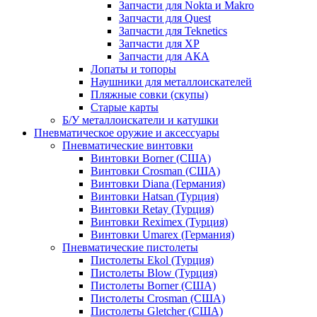
Запчасти для Nokta и Makro
Запчасти для Quest
Запчасти для Teknetics
Запчасти для XP
Запчасти для АКА
Лопаты и топоры
Наушники для металлоискателей
Пляжные совки (скупы)
Старые карты
Б/У металлоискатели и катушки
Пневматическое оружие и аксессуары
Пневматические винтовки
Винтовки Borner (США)
Винтовки Crosman (США)
Винтовки Diana (Германия)
Винтовки Hatsan (Турция)
Винтовки Retay (Турция)
Винтовки Reximex (Турция)
Винтовки Umarex (Германия)
Пневматические пистолеты
Пистолеты Ekol (Турция)
Пистолеты Blow (Турция)
Пистолеты Borner (США)
Пистолеты Crosman (США)
Пистолеты Gletcher (США)