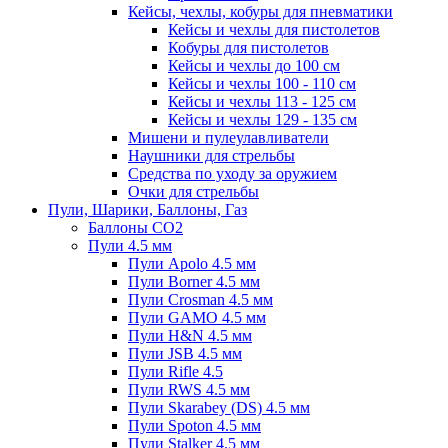
Кейсы, чехлы, кобуры для пневматики
Кейсы и чехлы для пистолетов
Кобуры для пистолетов
Кейсы и чехлы до 100 см
Кейсы и чехлы 100 - 110 см
Кейсы и чехлы 113 - 125 см
Кейсы и чехлы 129 - 135 см
Мишени и пулеулавливатели
Наушники для стрельбы
Средства по уходу за оружием
Очки для стрельбы
Пули, Шарики, Баллоны, Газ
Баллоны CO2
Пули 4.5 мм
Пули Apolo 4.5 мм
Пули Borner 4.5 мм
Пули Crosman 4.5 мм
Пули GAMO 4.5 мм
Пули H&N 4.5 мм
Пули JSB 4.5 мм
Пули Rifle 4.5
Пули RWS 4.5 мм
Пули Skarabey (DS) 4.5 мм
Пули Spoton 4.5 мм
Пули Stalker 4.5 мм