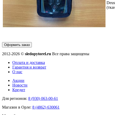
Deus
(тка
Оформить заказ
2012-2026 ©
sledopytorel.ru
Все права защищены
Оплата и доставка
Гарантия и возврат
О нас
Акции
Новости
Кредит
Для регионов:
8 (930) 063-00-61
Магазин в Орле:
8 (4862) 630061