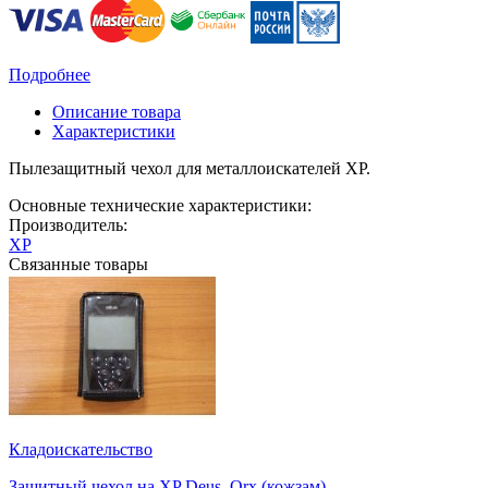
Подробнее
Описание товара
Характеристики
Пылезащитный чехол для металлоискателей XP.
Основные технические характеристики:
Производитель:
XP
Связанные товары
Кладоискательство
Защитный чехол на XP Deus, Orx (кожзам)