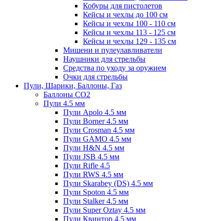
Кобуры для пистолетов
Кейсы и чехлы до 100 см
Кейсы и чехлы 100 - 110 см
Кейсы и чехлы 113 - 125 см
Кейсы и чехлы 129 - 135 см
Мишени и пулеулавливатели
Наушники для стрельбы
Средства по уходу за оружием
Очки для стрельбы
Пули, Шарики, Баллоны, Газ
Баллоны CO2
Пули 4.5 мм
Пули Apolo 4.5 мм
Пули Borner 4.5 мм
Пули Crosman 4.5 мм
Пули GAMO 4.5 мм
Пули H&N 4.5 мм
Пули JSB 4.5 мм
Пули Rifle 4.5
Пули RWS 4.5 мм
Пули Skarabey (DS) 4.5 мм
Пули Spoton 4.5 мм
Пули Stalker 4.5 мм
Пули Super Oztay 4.5 мм
Пули Квинтор 4.5 мм