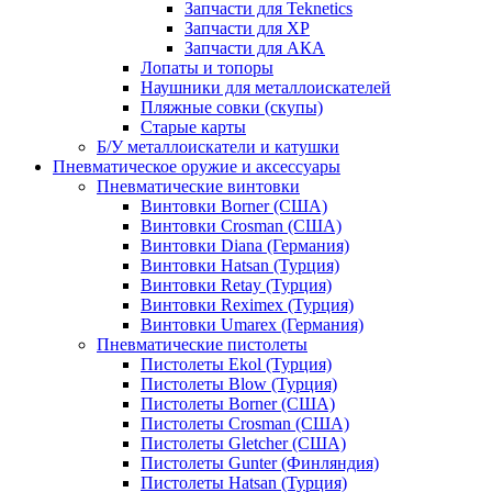
Запчасти для Teknetics
Запчасти для XP
Запчасти для АКА
Лопаты и топоры
Наушники для металлоискателей
Пляжные совки (скупы)
Старые карты
Б/У металлоискатели и катушки
Пневматическое оружие и аксессуары
Пневматические винтовки
Винтовки Borner (США)
Винтовки Crosman (США)
Винтовки Diana (Германия)
Винтовки Hatsan (Турция)
Винтовки Retay (Турция)
Винтовки Reximex (Турция)
Винтовки Umarex (Германия)
Пневматические пистолеты
Пистолеты Ekol (Турция)
Пистолеты Blow (Турция)
Пистолеты Borner (США)
Пистолеты Crosman (США)
Пистолеты Gletcher (США)
Пистолеты Gunter (Финляндия)
Пистолеты Hatsan (Турция)