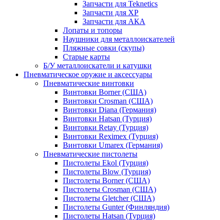
Запчасти для Teknetics
Запчасти для XP
Запчасти для АКА
Лопаты и топоры
Наушники для металлоискателей
Пляжные совки (скупы)
Старые карты
Б/У металлоискатели и катушки
Пневматическое оружие и аксессуары
Пневматические винтовки
Винтовки Borner (США)
Винтовки Crosman (США)
Винтовки Diana (Германия)
Винтовки Hatsan (Турция)
Винтовки Retay (Турция)
Винтовки Reximex (Турция)
Винтовки Umarex (Германия)
Пневматические пистолеты
Пистолеты Ekol (Турция)
Пистолеты Blow (Турция)
Пистолеты Borner (США)
Пистолеты Crosman (США)
Пистолеты Gletcher (США)
Пистолеты Gunter (Финляндия)
Пистолеты Hatsan (Турция)