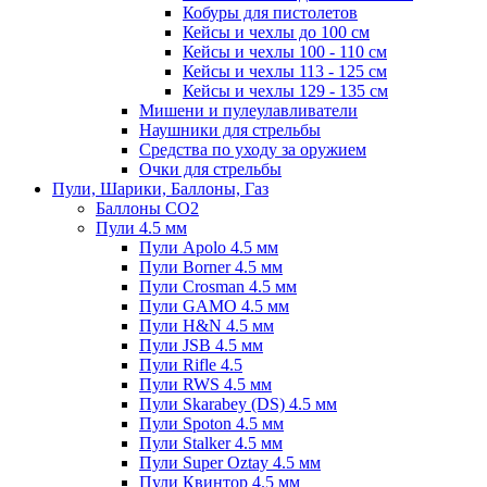
Кобуры для пистолетов
Кейсы и чехлы до 100 см
Кейсы и чехлы 100 - 110 см
Кейсы и чехлы 113 - 125 см
Кейсы и чехлы 129 - 135 см
Мишени и пулеулавливатели
Наушники для стрельбы
Средства по уходу за оружием
Очки для стрельбы
Пули, Шарики, Баллоны, Газ
Баллоны CO2
Пули 4.5 мм
Пули Apolo 4.5 мм
Пули Borner 4.5 мм
Пули Crosman 4.5 мм
Пули GAMO 4.5 мм
Пули H&N 4.5 мм
Пули JSB 4.5 мм
Пули Rifle 4.5
Пули RWS 4.5 мм
Пули Skarabey (DS) 4.5 мм
Пули Spoton 4.5 мм
Пули Stalker 4.5 мм
Пули Super Oztay 4.5 мм
Пули Квинтор 4.5 мм