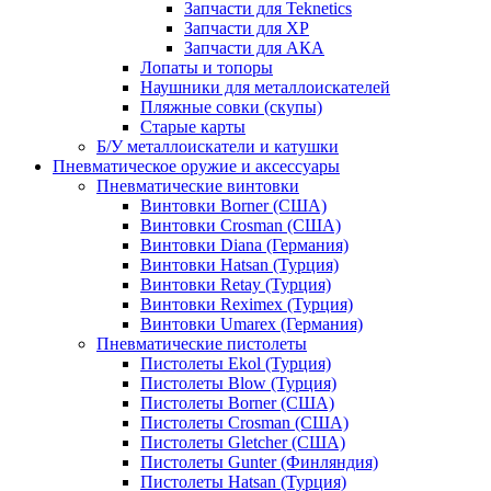
Запчасти для Teknetics
Запчасти для XP
Запчасти для АКА
Лопаты и топоры
Наушники для металлоискателей
Пляжные совки (скупы)
Старые карты
Б/У металлоискатели и катушки
Пневматическое оружие и аксессуары
Пневматические винтовки
Винтовки Borner (США)
Винтовки Crosman (США)
Винтовки Diana (Германия)
Винтовки Hatsan (Турция)
Винтовки Retay (Турция)
Винтовки Reximex (Турция)
Винтовки Umarex (Германия)
Пневматические пистолеты
Пистолеты Ekol (Турция)
Пистолеты Blow (Турция)
Пистолеты Borner (США)
Пистолеты Crosman (США)
Пистолеты Gletcher (США)
Пистолеты Gunter (Финляндия)
Пистолеты Hatsan (Турция)