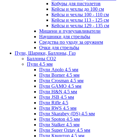
Кобуры для пистолетов
Кейсы и чехлы до 100 см
Кейсы и чехлы 100 - 110 см
Кейсы и чехлы 113 - 125 см
Кейсы и чехлы 129 - 135 см
Мишени и пулеулавливатели
Наушники для стрельбы
Средства по уходу за оружием
Очки для стрельбы
Пули, Шарики, Баллоны, Газ
Баллоны CO2
Пули 4.5 мм
Пули Apolo 4.5 мм
Пули Borner 4.5 мм
Пули Crosman 4.5 мм
Пули GAMO 4.5 мм
Пули H&N 4.5 мм
Пули JSB 4.5 мм
Пули Rifle 4.5
Пули RWS 4.5 мм
Пули Skarabey (DS) 4.5 мм
Пули Spoton 4.5 мм
Пули Stalker 4.5 мм
Пули Super Oztay 4.5 мм
Пули Квинтор 4.5 мм