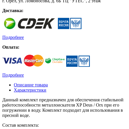
г. Орёл, ул. Ломоносова, д. 6Б ТЦ "УТЁС", 2 этаж
Доставка:
Подробнее
Оплата:
Подробнее
Описание товара
Характеристики
Данный комплект предназначен для обеспечения стабильной
работоспособности металлоискателя XP Deus / Orx при его
погружении в воду. Комплект подходит для использования в
пресной воде.
Состав комплекта: