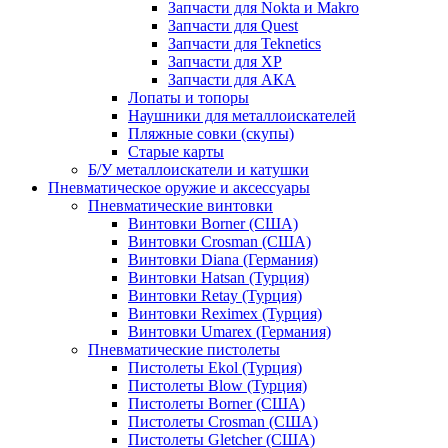
Запчасти для Nokta и Makro
Запчасти для Quest
Запчасти для Teknetics
Запчасти для XP
Запчасти для АКА
Лопаты и топоры
Наушники для металлоискателей
Пляжные совки (скупы)
Старые карты
Б/У металлоискатели и катушки
Пневматическое оружие и аксессуары
Пневматические винтовки
Винтовки Borner (США)
Винтовки Crosman (США)
Винтовки Diana (Германия)
Винтовки Hatsan (Турция)
Винтовки Retay (Турция)
Винтовки Reximex (Турция)
Винтовки Umarex (Германия)
Пневматические пистолеты
Пистолеты Ekol (Турция)
Пистолеты Blow (Турция)
Пистолеты Borner (США)
Пистолеты Crosman (США)
Пистолеты Gletcher (США)