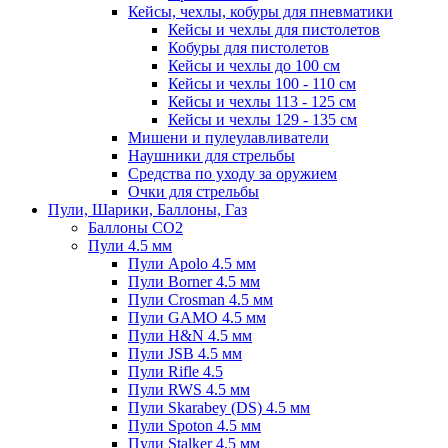
Кейсы, чехлы, кобуры для пневматики
Кейсы и чехлы для пистолетов
Кобуры для пистолетов
Кейсы и чехлы до 100 см
Кейсы и чехлы 100 - 110 см
Кейсы и чехлы 113 - 125 см
Кейсы и чехлы 129 - 135 см
Мишени и пулеулавливатели
Наушники для стрельбы
Средства по уходу за оружием
Очки для стрельбы
Пули, Шарики, Баллоны, Газ
Баллоны CO2
Пули 4.5 мм
Пули Apolo 4.5 мм
Пули Borner 4.5 мм
Пули Crosman 4.5 мм
Пули GAMO 4.5 мм
Пули H&N 4.5 мм
Пули JSB 4.5 мм
Пули Rifle 4.5
Пули RWS 4.5 мм
Пули Skarabey (DS) 4.5 мм
Пули Spoton 4.5 мм
Пули Stalker 4.5 мм