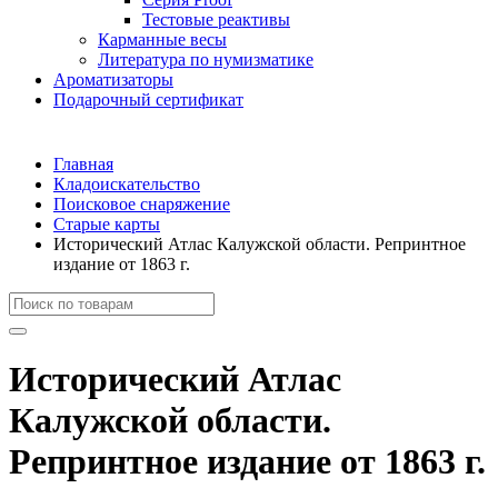
Тестовые реактивы
Карманные весы
Литература по нумизматике
Ароматизаторы
Подарочный сертификат
Главная
Кладоискательство
Поисковое снаряжение
Старые карты
Исторический Атлас Калужской области. Репринтное
издание от 1863 г.
Исторический Атлас
Калужской области.
Репринтное издание от 1863 г.