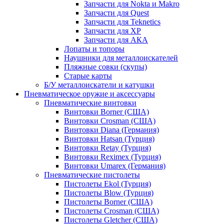
Запчасти для Nokta и Makro
Запчасти для Quest
Запчасти для Teknetics
Запчасти для XP
Запчасти для АКА
Лопаты и топоры
Наушники для металлоискателей
Пляжные совки (скупы)
Старые карты
Б/У металлоискатели и катушки
Пневматическое оружие и аксессуары
Пневматические винтовки
Винтовки Borner (США)
Винтовки Crosman (США)
Винтовки Diana (Германия)
Винтовки Hatsan (Турция)
Винтовки Retay (Турция)
Винтовки Reximex (Турция)
Винтовки Umarex (Германия)
Пневматические пистолеты
Пистолеты Ekol (Турция)
Пистолеты Blow (Турция)
Пистолеты Borner (США)
Пистолеты Crosman (США)
Пистолеты Gletcher (США)