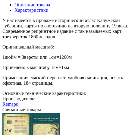
Описание товара
Характеристики
У нас имеется в продаже исторический атлас Калужской
губернии, карты по состоянию на вторую половину 19 века.
Современное репринтное издание с так называемых карт-
трехверсток 1860-х годов.
Оригинальный масштаб:
1дюйм = 3версты или 1см=1260м
Приведено к масштабу 1см=1км
Примечания: мягкий переплет, удобная навигация, печать
офсетная, 184 страницы.
Основные технические характеристики:
Производитель:
Remaps
Связанные товары