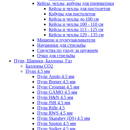
Кейсы, чехлы, кобуры для пневматики
Кейсы и чехлы для пистолетов
Кобуры для пистолетов
Кейсы и чехлы до 100 см
Кейсы и чехлы 100 - 110 см
Кейсы и чехлы 113 - 125 см
Кейсы и чехлы 129 - 135 см
Мишени и пулеулавливатели
Наушники для стрельбы
Средства по уходу за оружием
Очки для стрельбы
Пули, Шарики, Баллоны, Газ
Баллоны CO2
Пули 4.5 мм
Пули Apolo 4.5 мм
Пули Borner 4.5 мм
Пули Crosman 4.5 мм
Пули GAMO 4.5 мм
Пули H&N 4.5 мм
Пули JSB 4.5 мм
Пули Rifle 4.5
Пули RWS 4.5 мм
Пули Skarabey (DS) 4.5 мм
Пули Spoton 4.5 мм
Пули Stalker 4.5 мм