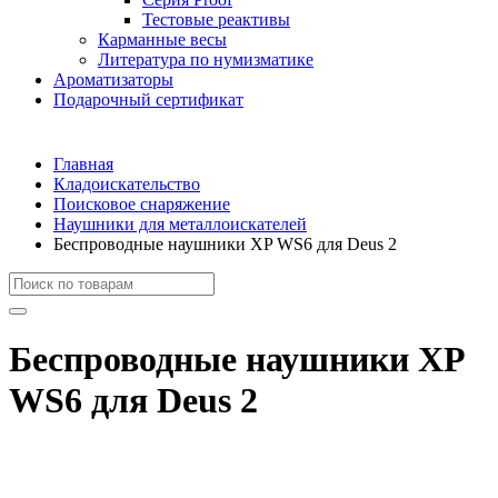
Тестовые реактивы
Карманные весы
Литература по нумизматике
Ароматизаторы
Подарочный сертификат
Главная
Кладоискательство
Поисковое снаряжение
Наушники для металлоискателей
Беспроводные наушники XP WS6 для Deus 2
Беспроводные наушники XP
WS6 для Deus 2