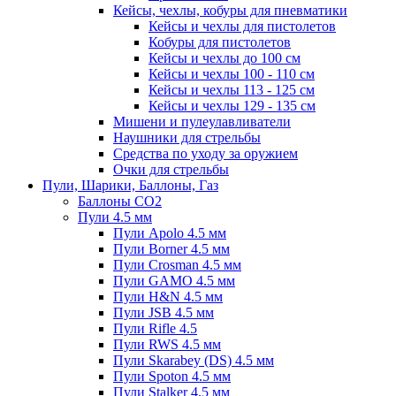
Кейсы, чехлы, кобуры для пневматики
Кейсы и чехлы для пистолетов
Кобуры для пистолетов
Кейсы и чехлы до 100 см
Кейсы и чехлы 100 - 110 см
Кейсы и чехлы 113 - 125 см
Кейсы и чехлы 129 - 135 см
Мишени и пулеулавливатели
Наушники для стрельбы
Средства по уходу за оружием
Очки для стрельбы
Пули, Шарики, Баллоны, Газ
Баллоны CO2
Пули 4.5 мм
Пули Apolo 4.5 мм
Пули Borner 4.5 мм
Пули Crosman 4.5 мм
Пули GAMO 4.5 мм
Пули H&N 4.5 мм
Пули JSB 4.5 мм
Пули Rifle 4.5
Пули RWS 4.5 мм
Пули Skarabey (DS) 4.5 мм
Пули Spoton 4.5 мм
Пули Stalker 4.5 мм