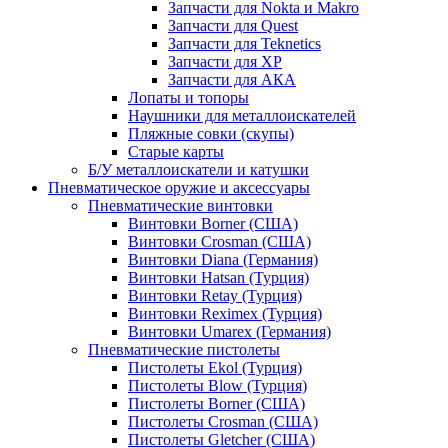
Запчасти для Nokta и Makro
Запчасти для Quest
Запчасти для Teknetics
Запчасти для XP
Запчасти для АКА
Лопаты и топоры
Наушники для металлоискателей
Пляжные совки (скупы)
Старые карты
Б/У металлоискатели и катушки
Пневматическое оружие и аксессуары
Пневматические винтовки
Винтовки Borner (США)
Винтовки Crosman (США)
Винтовки Diana (Германия)
Винтовки Hatsan (Турция)
Винтовки Retay (Турция)
Винтовки Reximex (Турция)
Винтовки Umarex (Германия)
Пневматические пистолеты
Пистолеты Ekol (Турция)
Пистолеты Blow (Турция)
Пистолеты Borner (США)
Пистолеты Crosman (США)
Пистолеты Gletcher (США)