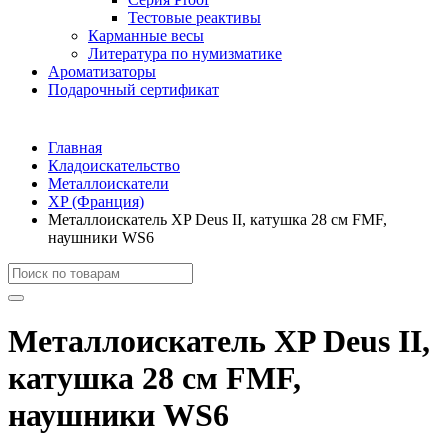
Тестовые реактивы
Карманные весы
Литература по нумизматике
Ароматизаторы
Подарочный сертификат
Главная
Кладоискательство
Металлоискатели
XP (Франция)
Металлоискатель XP Deus II, катушка 28 см FMF,
наушники WS6
Металлоискатель XP Deus II,
катушка 28 см FMF,
наушники WS6