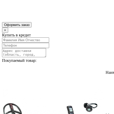
Оформить заказ
×
Купить в кредит
Покупаемый товар:
Наи