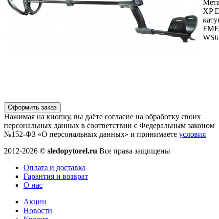
Мета
XP D
кату
FMF
WS6
Оформить заказ
Нажимая на кнопку, вы даёте согласие на обработку своих
персональных данных в соответствии с Федеральным законом
№152-ФЗ «О персональных данных» и принимаете
условия
2012-2026 ©
sledopytorel.ru
Все права защищены
Оплата и доставка
Гарантия и возврат
О нас
Акции
Новости