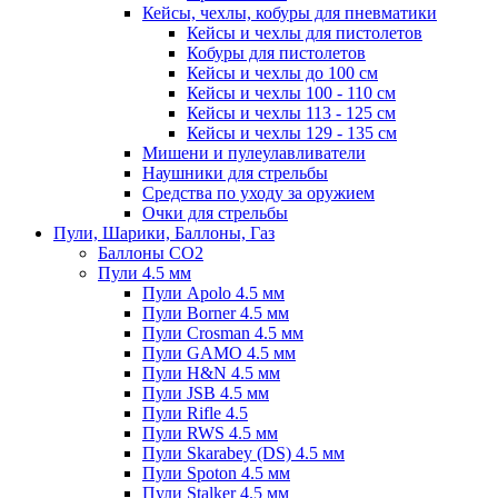
Кейсы, чехлы, кобуры для пневматики
Кейсы и чехлы для пистолетов
Кобуры для пистолетов
Кейсы и чехлы до 100 см
Кейсы и чехлы 100 - 110 см
Кейсы и чехлы 113 - 125 см
Кейсы и чехлы 129 - 135 см
Мишени и пулеулавливатели
Наушники для стрельбы
Средства по уходу за оружием
Очки для стрельбы
Пули, Шарики, Баллоны, Газ
Баллоны CO2
Пули 4.5 мм
Пули Apolo 4.5 мм
Пули Borner 4.5 мм
Пули Crosman 4.5 мм
Пули GAMO 4.5 мм
Пули H&N 4.5 мм
Пули JSB 4.5 мм
Пули Rifle 4.5
Пули RWS 4.5 мм
Пули Skarabey (DS) 4.5 мм
Пули Spoton 4.5 мм
Пули Stalker 4.5 мм