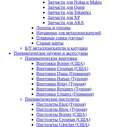
Запчасти для Nokta и Makro
Запчасти для Quest
Запчасти для Teknetics
Запчасти для XP
Запчасти для АКА
Лопаты и топоры
Наушники для металлоискателей
Пляжные совки (скупы)
Старые карты
Б/У металлоискатели и катушки
Пневматическое оружие и аксессуары
Пневматические винтовки
Винтовки Borner (США)
Винтовки Crosman (США)
Винтовки Diana (Германия)
Винтовки Hatsan (Турция)
Винтовки Retay (Турция)
Винтовки Reximex (Турция)
Винтовки Umarex (Германия)
Пневматические пистолеты
Пистолеты Ekol (Турция)
Пистолеты Blow (Турция)
Пистолеты Borner (США)
Пистолеты Crosman (США)
Пистолеты Gletcher (США)